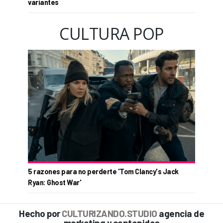
variantes
CULTURA POP
5 razones para no perderte 'Tom Clancy's Jack
Ryan: Ghost War'
Hecho por
CULTURIZANDO.STUDIO
agencia de
marketing y contenidos