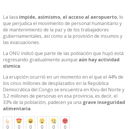
La lava
impide, asimismo, el acceso al aeropuerto
, lo
que perjudica el movimiento de personal humanitario y
de mantenimiento de la paz y de los trabajadores
gubernamentales, así como a la provisión de insumos y
las evacuaciones.
La ONU indicó que parte de las población que huyó está
regresando gradualmente aunque
aún hay actividad
sísmica
.
La erupción ocurrió en un momento en el que el 44% de
los cinco millones de desplazados en la República
Democrática del Congo se encuentra en Kivu del Norte y
3,2 millones de personas en esa provincia, es decir, el
33% de la población, padecen ya una
grave inseguridad
alimentaria
.
0
0
0
0
0
0