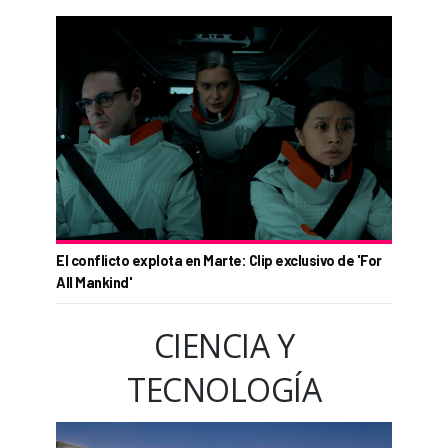
El conflicto explota en Marte: Clip exclusivo de 'For
All Mankind'
CIENCIA Y
TECNOLOGÍA