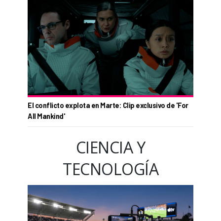
El conflicto explota en Marte: Clip exclusivo de 'For
All Mankind'
CIENCIA Y
TECNOLOGÍA