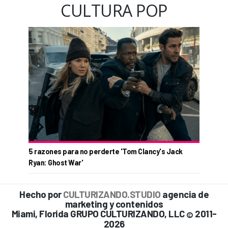
CULTURA POP
5 razones para no perderte 'Tom Clancy's Jack
Ryan: Ghost War'
Hecho por
CULTURIZANDO.STUDIO
agencia de
marketing y contenidos
Miami, Florida GRUPO CULTURIZANDO, LLC
2011-
©
2026