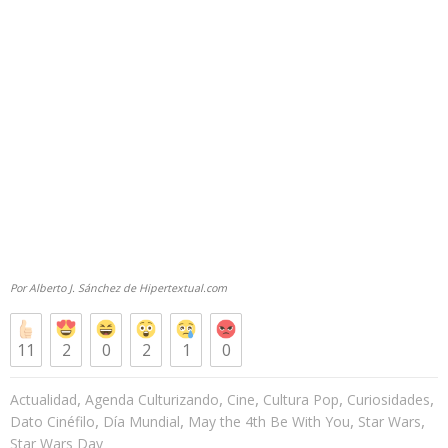
Por Alberto J. Sánchez de Hipertextual.com
11
2
0
2
1
0
,
,
,
,
,
Actualidad
Agenda Culturizando
Cine
Cultura Pop
Curiosidades
,
,
,
,
Dato Cinéfilo
Día Mundial
May the 4th Be With You
Star Wars
Star Wars Day