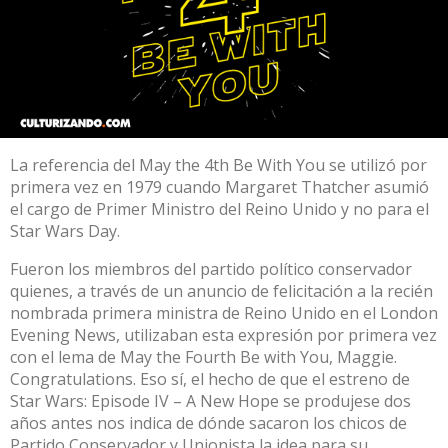
La referencia del May the 4th Be With You se utilizó por
primera vez en 1979 cuando
Margaret Thatcher
asumió
el cargo de Primer Ministro del Reino Unido y no para el
Star Wars Day.
Fueron los miembros del partido político conservador
quienes, a través de un anuncio de felicitación a la recién
nombrada primera ministra de Reino Unido en el London
Evening News, utilizaban esta expresión por primera vez
con el lema de May the Fourth Be with You, Maggie.
Congratulations. Eso sí, el hecho de que el estreno de
Star Wars: Episode IV – A New Hope se produjese dos
años antes nos indica de dónde sacaron los chicos de
Partido Conservador y Unionista la idea para su