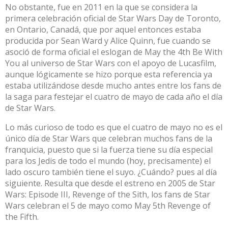
No obstante, fue en 2011 en la que se considera la
primera celebración oficial de Star Wars Day de Toronto,
en Ontario, Canadá, que por aquel entonces estaba
producida por Sean Ward y Alice Quinn, fue cuando se
asoció de forma oficial el eslogan de May the 4th Be With
You al universo de Star Wars con el apoyo de Lucasfilm,
aunque lógicamente se hizo porque esta referencia ya
estaba utilizándose desde mucho antes entre los fans de
la saga para festejar el cuatro de mayo de cada año el día
de Star Wars.
Lo más curioso de todo es que el cuatro de mayo no es el
único día de Star Wars que celebran muchos fans de la
franquicia, puesto que si la fuerza tiene su día especial
para los Jedis de todo el mundo (hoy, precisamente) el
lado oscuro también tiene el suyo. ¿Cuándo? pues al día
siguiente. Resulta que desde el estreno en 2005 de Star
Wars: Episode III, Revenge of the Sith, los fans de Star
Wars celebran el 5 de mayo como May 5th Revenge of
the Fifth.