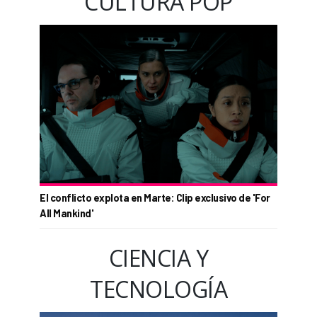
CULTURA POP
El conflicto explota en Marte: Clip exclusivo de 'For
All Mankind'
CIENCIA Y
TECNOLOGÍA