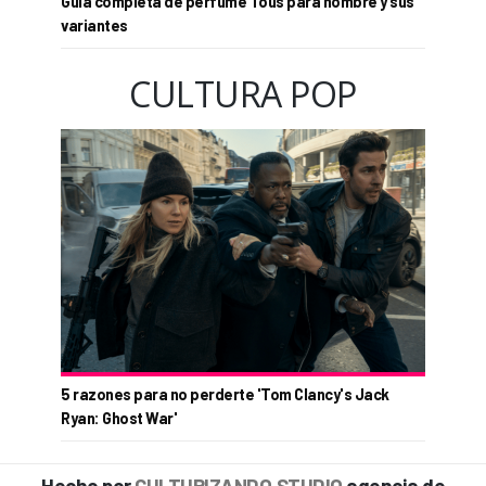
Guía completa de perfume Tous para hombre y sus
variantes
CULTURA POP
5 razones para no perderte 'Tom Clancy's Jack
Ryan: Ghost War'
Hecho por
CULTURIZANDO.STUDIO
agencia de