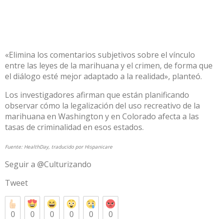
«Elimina los comentarios subjetivos sobre el vínculo
entre las leyes de la marihuana y el crimen, de forma que
el diálogo esté mejor adaptado a la realidad», planteó.
Los investigadores afirman que están planificando
observar cómo la legalización del uso recreativo de la
marihuana en Washington y en Colorado afecta a las
tasas de criminalidad en esos estados.
Fuente:
HealthDay
, traducido por Hispanicare
Seguir a @Culturizando
Tweet
0
0
0
0
0
0