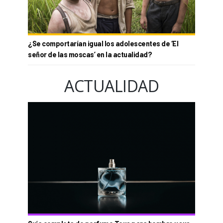
¿Se comportarían igual los adolescentes de ‘El
señor de las moscas’ en la actualidad?
ACTUALIDAD