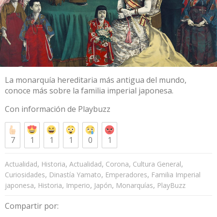
La monarquía hereditaria más antigua del mundo,
conoce más sobre la familia imperial japonesa.
Con información de
Playbuzz
7
1
1
1
0
1
,
,
,
,
,
Actualidad
Historia
Actualidad
Corona
Cultura General
,
,
,
Curiosidades
Dinastía Yamato
Emperadores
Familia Imperial
,
,
,
,
,
japonesa
Historia
Imperio
Japón
Monarquías
PlayBuzz
Compartir por: