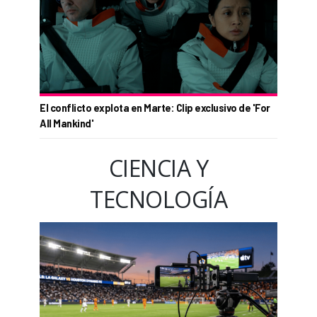
El conflicto explota en Marte: Clip exclusivo de 'For
All Mankind'
CIENCIA Y
TECNOLOGÍA