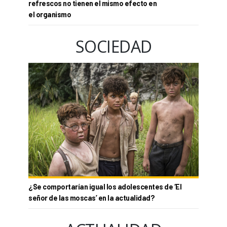
refrescos no tienen el mismo efecto en
el organismo
SOCIEDAD
¿Se comportarían igual los adolescentes de ‘El
señor de las moscas’ en la actualidad?