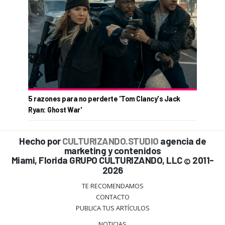
5 razones para no perderte 'Tom Clancy's Jack
Ryan: Ghost War'
Hecho por
CULTURIZANDO.STUDIO
agencia de
marketing y contenidos
Miami, Florida GRUPO CULTURIZANDO, LLC
2011-
©
2026
TE RECOMENDAMOS
CONTACTO
PUBLICA TUS ARTÍCULOS
NOTICIAS