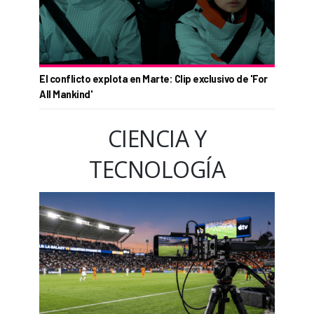
El conflicto explota en Marte: Clip exclusivo de 'For
All Mankind'
CIENCIA Y
TECNOLOGÍA