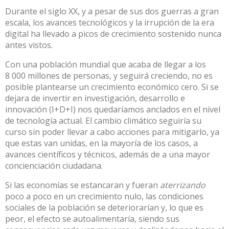
Durante el siglo XX, y a pesar de sus dos guerras a gran
escala, los avances tecnológicos y la irrupción de la era
digital ha llevado a picos de crecimiento sostenido nunca
antes vistos.
Con una población mundial que acaba de llegar a los
8 000 millones de personas, y seguirá creciendo, no es
posible plantearse un crecimiento económico cero. Si se
dejara de invertir en
investigación, desarrollo e
innovación
(I+D+I) nos quedaríamos anclados en el nivel
de tecnología actual. El cambio climático seguiría su
curso sin poder llevar a cabo
acciones para mitigarlo
, ya
que estas van unidas, en la mayoría de los casos, a
avances científicos y técnicos, además de a una mayor
concienciación ciudadana.
Si las economías se estancaran y fueran
aterrizando
poco a poco en un crecimiento nulo, las condiciones
sociales de la población se deteriorarían y, lo que es
peor, el efecto se autoalimentaría, siendo sus