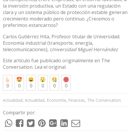
la inversión productiva, un Estado con una regulación
clara y un sistema público de protección estable generan
crecimiento moderado pero continuo. ¿Crecemos o
preferimos estancarnos?
Carlos Gutiérrez Hita
, Profesor titular de Universidad.
Economía industrial (transporte, energía,
telecomunicaciones),
Universidad Miguel Hernández
Este artículo fue publicado originalmente en
The
Conversation
. Lea el
original
.
0
0
0
0
0
0
,
,
,
,
Actualidad
Actualidad
Economía
Finanzas
The Conversation
Compartir por: