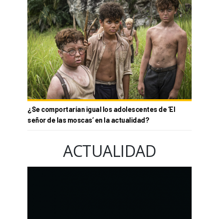
¿Se comportarían igual los adolescentes de ‘El
señor de las moscas’ en la actualidad?
ACTUALIDAD