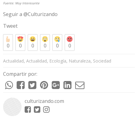
Fuente:
Muy Interesante
Seguir a @Culturizando
Tweet
0
0
0
0
0
0
,
,
,
,
Actualidad
Actualidad
Ecología
Naturaleza
Sociedad
Compartir por:
culturizando.com