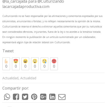
@la_carcajada para @Culturizando
lacarcajadaproductiva.com
Culturizando no se hace responsable por las afirmaciones y comentarios expresados por sus
columnistas, anunciantes o foristas; y no reflejan necesariamente la opinión de la misma.
Culturizando se reserva el derecho a eliminar aquellos comentarios que por su naturaleza
sean considerados ofensivos, injuriantes, fuera de la ley o no acordes a la temática tratada.
En ningún momento la publicación de un artículo suministrado por un colaborador,
representará algún tipo de relación laboral con Culturizando.
Tweet
0
0
0
0
0
0
,
Actualidad
Actualidad
Compartir por: