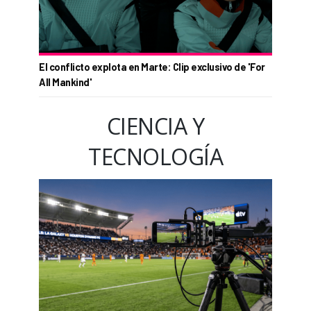
El conflicto explota en Marte: Clip exclusivo de 'For
All Mankind'
CIENCIA Y
TECNOLOGÍA