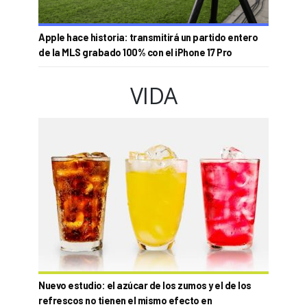
Apple hace historia: transmitirá un partido entero
de la MLS grabado 100% con el iPhone 17 Pro
VIDA
Nuevo estudio: el azúcar de los zumos y el de los
refrescos no tienen el mismo efecto en