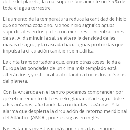
dulce del planeta
, la cual supone únicamente un 2.5 % de
toda el agua terrestre.
El aumento de la temperatura
reduce la cantidad de hielo
que se forma cada año
. Menos hielo significa aguas
superficiales en los polos con menores concentraciones
de sal. Al disminuir la sal, se altera la densidad de las
masas de agua, y la cascada hacia aguas profundas que
impulsa la circulación también se modifica.
La cinta transportadora que, entre otras cosas, le da a
Europa las bondades de un clima más templado está
alterándose, y esto acaba afectando a todos los océanos
del planeta.
Con la Antártida en el centro podemos comprender
por
qué el incremento del deshielo glaciar añade agua dulce
a los océanos
, afectando las corrientes oceánicas. Y la
alarma que despierta la circulación de retorno meridional
del Atlántico (AMOC, por sus siglas en inglés).
Necesitamos investigar más que nunca las regiones