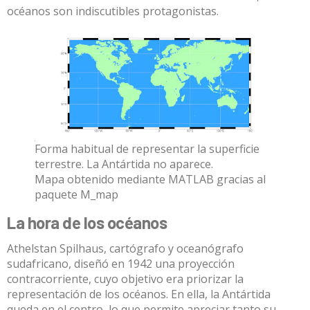
océanos son indiscutibles protagonistas.
Forma habitual de representar la superficie
terrestre. La Antártida no aparece.
Mapa obtenido mediante MATLAB gracias al
paquete M_map
La hora de los océanos
Athelstan Spilhaus
, cartógrafo y oceanógrafo
sudafricano, diseñó en
1942
una
proyección
contracorriente, cuyo objetivo era priorizar la
representación de los océanos. En ella, la Antártida
queda en el centro, lo que permite apreciar tanto su