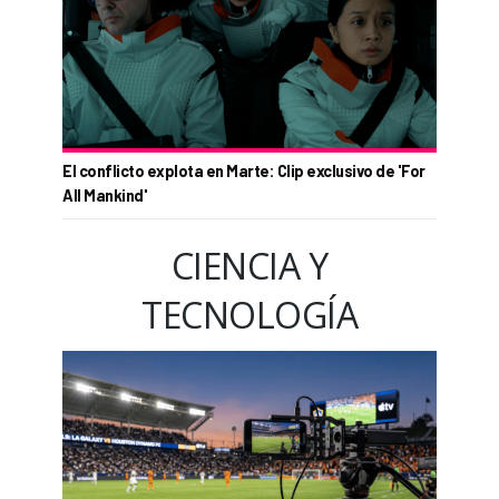
El conflicto explota en Marte: Clip exclusivo de 'For
All Mankind'
CIENCIA Y
TECNOLOGÍA