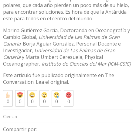
polares, que cada año pierden un poco más de su hielo,
para encontrar soluciones. Es hora de que la Antártida
esté para todos en el centro del mundo.
Marina Gutiérrez García
, Doctoranda en Oceanografía y
Cambio Global,
Universidad de Las Palmas de Gran
Canaria
;
Borja Aguiar González
, Personal Docente e
Investigador,
Universidad de Las Palmas de Gran
Canaria
y
Marta Umbert Ceresuela
, Physical
Oceanographer,
Instituto de Ciencias del Mar (ICM-CSIC)
Este artículo fue publicado originalmente en
The
Conversation
. Lea el
original
.
0
0
0
0
0
0
Ciencia
Compartir por: