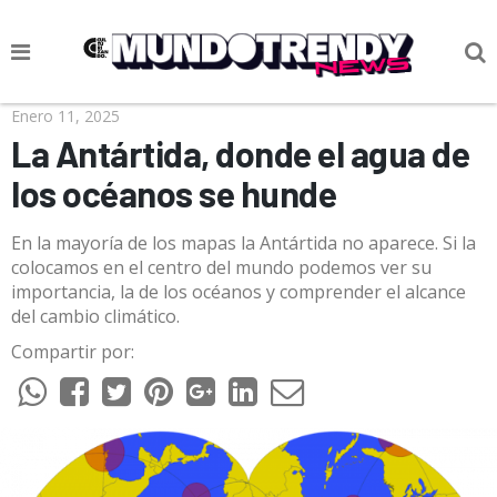
NOTICIAS
Enero 11, 2025
La Antártida, donde el agua de
CULTURA POP
los océanos se hunde
CIENCIA Y TECNOLOGÍA
En la mayoría de los mapas la Antártida no aparece. Si la
VIDA
colocamos en el centro del mundo podemos ver su
importancia, la de los océanos y comprender el alcance
SOCIEDAD
del cambio climático.
CULTURIZANDO.COM
Compartir por: