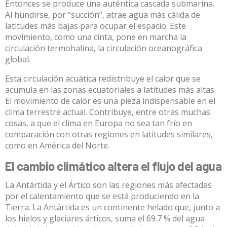
Entonces se produce una auténtica cascada submarina.
Al hundirse, por “succión”, atrae agua más cálida de
latitudes más bajas para ocupar el espacio. Este
movimiento, como una cinta,
pone en marcha la
circulación termohalina
, la circulación oceanográfica
global.
Esta circulación acuática redistribuye el calor que se
acumula en las zonas ecuatoriales a latitudes más altas.
El movimiento de calor es una pieza indispensable en el
clima terrestre actual. Contribuye, entre otras muchas
cosas, a que el
clima en Europa
no sea tan frío en
comparación con otras regiones en latitudes similares,
como en América del Norte.
El cambio climático altera el flujo del agua
La Antártida y el Ártico son las
regiones más afectadas
por el calentamiento que se está produciendo en la
Tierra. La Antártida es un continente helado que, junto a
los hielos y glaciares árticos, suma el 69.7 % del
agua