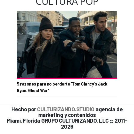
CULTURA POP
5 razones para no perderte 'Tom Clancy's Jack
Ryan: Ghost War'
Hecho por
CULTURIZANDO.STUDIO
agencia de
marketing y contenidos
Miami, Florida GRUPO CULTURIZANDO, LLC
2011-
©
2026