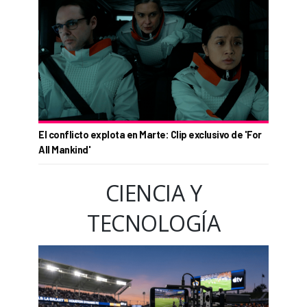
El conflicto explota en Marte: Clip exclusivo de 'For
All Mankind'
CIENCIA Y
TECNOLOGÍA