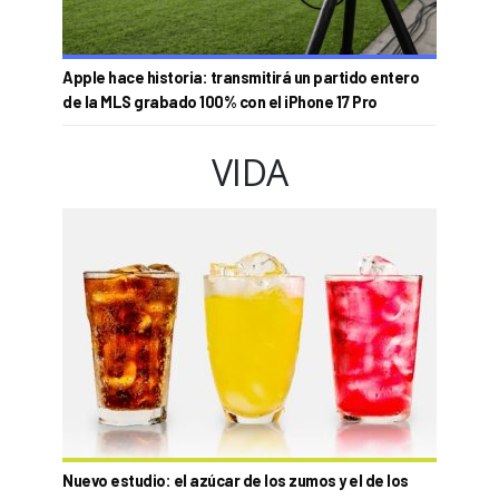
Apple hace historia: transmitirá un partido entero
de la MLS grabado 100% con el iPhone 17 Pro
VIDA
Nuevo estudio: el azúcar de los zumos y el de los