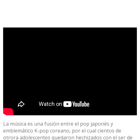
La música es una fusión entre el pop japonés y
emblemático K-pop coreano, por el cual cientos de
otrora adolescentes quedaron hechizados con el ser de