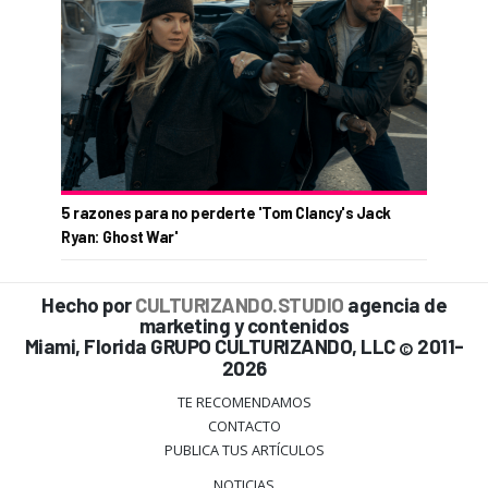
5 razones para no perderte 'Tom Clancy's Jack
Ryan: Ghost War'
Hecho por
CULTURIZANDO.STUDIO
agencia de
marketing y contenidos
Miami, Florida GRUPO CULTURIZANDO, LLC
2011-
©
2026
TE RECOMENDAMOS
CONTACTO
PUBLICA TUS ARTÍCULOS
NOTICIAS