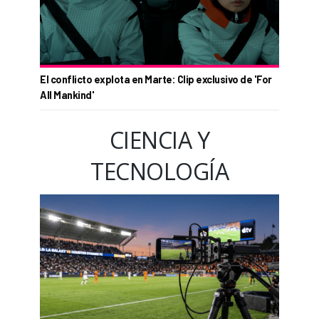
El conflicto explota en Marte: Clip exclusivo de 'For
All Mankind'
CIENCIA Y
TECNOLOGÍA