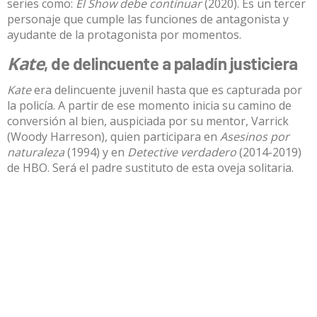
series como:
El Show debe continuar
(2020). Es un tercer
personaje que cumple las funciones de antagonista y
ayudante de la protagonista por momentos.
Kate
, de delincuente a paladín justiciera
Kate
era delincuente juvenil hasta que es capturada por
la policía. A partir de ese momento inicia su camino de
conversión al bien, auspiciada por su mentor, Varrick
(Woody Harreson), quien participara en
Asesinos por
naturaleza
(1994) y en
Detective verdadero
(2014-2019)
de HBO. Será el padre sustituto de esta oveja solitaria.