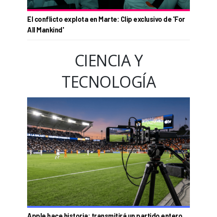
El conflicto explota en Marte: Clip exclusivo de 'For
All Mankind'
CIENCIA Y
TECNOLOGÍA
Apple hace historia: transmitirá un partido entero