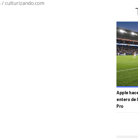
/ culturizando.com
Apple hace 
entero de 
Pro