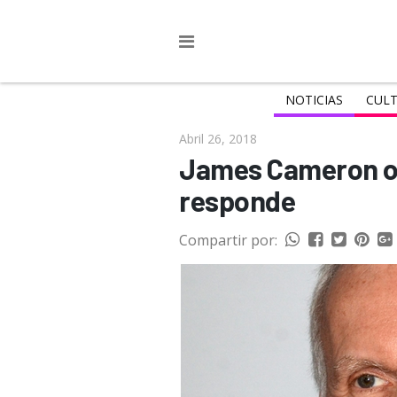
NOTICIAS
CULT
Abril 26, 2018
James Cameron op
responde
Compartir por: