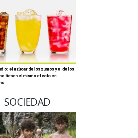
io: el azúcar de los zumos y el de los
no tienen el mismo efecto en
mo
SOCIEDAD