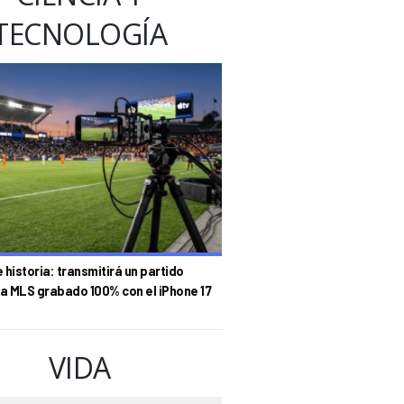
TECNOLOGÍA
historia: transmitirá un partido
la MLS grabado 100% con el iPhone 17
VIDA