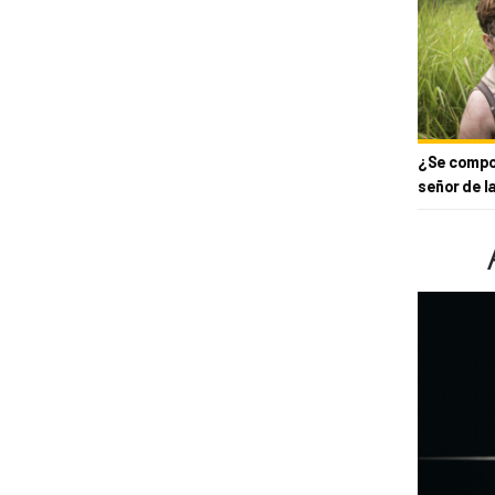
¿Se compor
señor de l