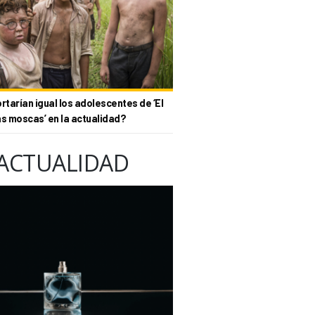
tarían igual los adolescentes de ‘El
as moscas’ en la actualidad?
ACTUALIDAD