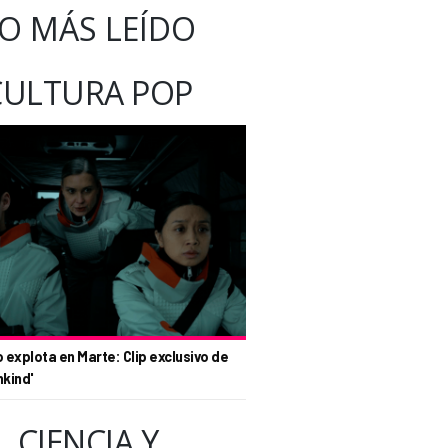
O MÁS LEÍDO
CULTURA POP
o explota en Marte: Clip exclusivo de
nkind'
CIENCIA Y