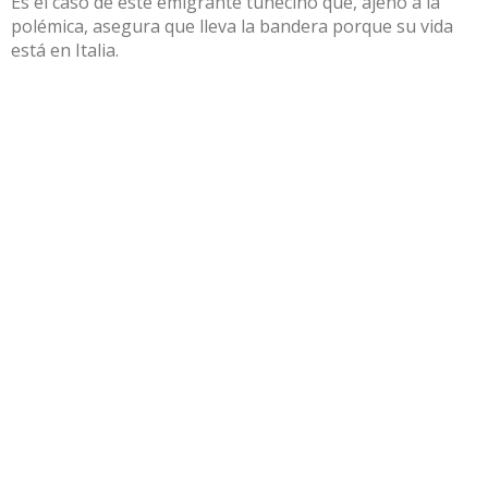
Es el caso de este emigrante tunecino que, ajeno a la
polémica, asegura que lleva la bandera porque su vida
está en Italia.