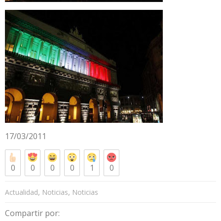
17/03/2011
0
0
0
0
1
0
,
,
Actualidad
Noticias
Noticias
Compartir por: