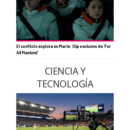
El conflicto explota en Marte: Clip exclusivo de 'For
All Mankind'
CIENCIA Y
TECNOLOGÍA