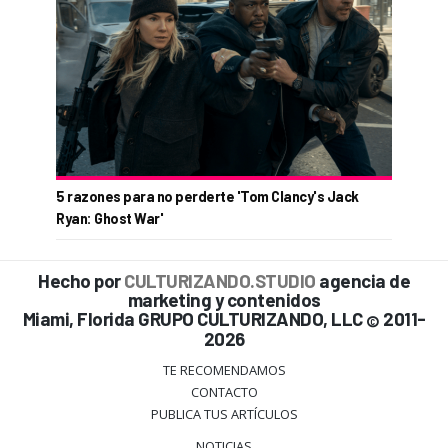
5 razones para no perderte 'Tom Clancy's Jack
Ryan: Ghost War'
Hecho por
CULTURIZANDO.STUDIO
agencia de
marketing y contenidos
Miami, Florida GRUPO CULTURIZANDO, LLC
2011-
©
2026
TE RECOMENDAMOS
CONTACTO
PUBLICA TUS ARTÍCULOS
NOTICIAS