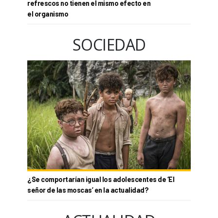
refrescos no tienen el mismo efecto en
el organismo
SOCIEDAD
¿Se comportarían igual los adolescentes de ‘El
señor de las moscas’ en la actualidad?