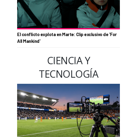
El conflicto explota en Marte: Clip exclusivo de 'For
All Mankind'
CIENCIA Y
TECNOLOGÍA