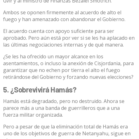
Gvir
y al ministro de Finanzas
Bezalel Smotrich
.
Ambos se oponen firmemente al acuerdo de alto el
fuego y han amenazado con abandonar el Gobierno.
El acuerdo
cuenta
con apoyo suficiente para ser
aprobado. Pero aún está por ver si se les ha aplacado en
las últimas negociaciones internas y de qué manera.
¿Se les ha ofrecido un mayor alcance en los
asentamientos, o incluso la anexión de Cisjordania, para
garantizar que no echen por tierra el alto el fuego
retirándose del Gobierno y forzando nuevas elecciones?
5. ¿Sobrevivirá Hamás?
Hamás está degradado, pero no destruido. Ahora se
parece más a una banda de guerrilleros que a una
fuerza militar organizada.
Pero a pesar de que la eliminación total de Hamás era
uno de los objetivos de guerra de Netanyahu, sigue en