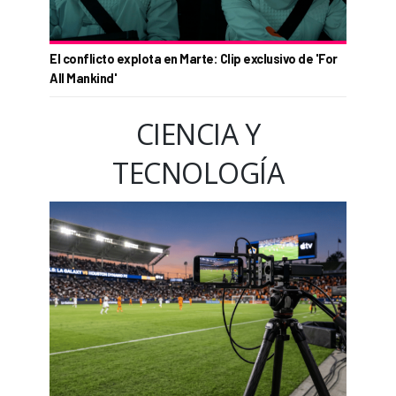
El conflicto explota en Marte: Clip exclusivo de 'For
All Mankind'
CIENCIA Y
TECNOLOGÍA