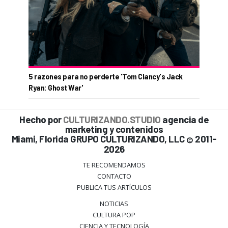
5 razones para no perderte 'Tom Clancy's Jack
Ryan: Ghost War'
Hecho por
CULTURIZANDO.STUDIO
agencia de
marketing y contenidos
Miami, Florida GRUPO CULTURIZANDO, LLC
2011-
©
2026
TE RECOMENDAMOS
CONTACTO
PUBLICA TUS ARTÍCULOS
NOTICIAS
CULTURA POP
CIENCIA Y TECNOLOGÍA