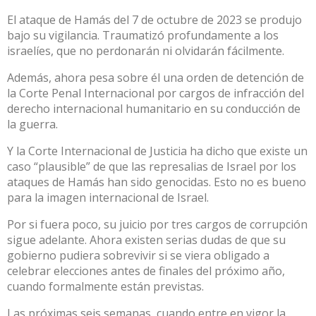
El ataque de Hamás del 7 de octubre de 2023 se produjo
bajo su vigilancia. Traumatizó profundamente a los
israelíes, que no perdonarán ni olvidarán fácilmente.
Además, ahora pesa sobre él una
orden de detención
de
la Corte Penal Internacional por cargos de infracción del
derecho internacional humanitario en su conducción de
la guerra.
Y la Corte Internacional de Justicia ha dicho que existe un
caso
“plausible”
de que las represalias de Israel por los
ataques de Hamás han sido genocidas. Esto no es bueno
para la imagen internacional de Israel.
Por si fuera poco, su juicio por
tres cargos de corrupción
sigue adelante. Ahora existen serias dudas de que su
gobierno pudiera sobrevivir si se viera obligado a
celebrar elecciones antes de finales del próximo año,
cuando formalmente están previstas.
Las próximas seis semanas, cuando entre en vigor la