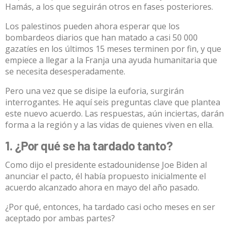
Hamás, a los que seguirán otros en fases posteriores.
Los palestinos pueden ahora esperar que los
bombardeos diarios que han matado a
casi 50 000
gazatíes en los últimos 15 meses terminen por fin, y que
empiece a llegar a la Franja una ayuda humanitaria que
se necesita desesperadamente.
Pero una vez que se disipe la euforia, surgirán
interrogantes. He aquí seis preguntas clave que plantea
este nuevo acuerdo. Las respuestas, aún inciertas, darán
forma a la región y a las vidas de quienes viven en ella.
1. ¿Por qué se ha tardado tanto?
Como dijo el presidente estadounidense Joe Biden
al
anunciar
el pacto, él había propuesto inicialmente el
acuerdo alcanzado ahora en mayo del año pasado.
¿Por qué, entonces, ha tardado casi ocho meses en ser
aceptado por ambas partes?