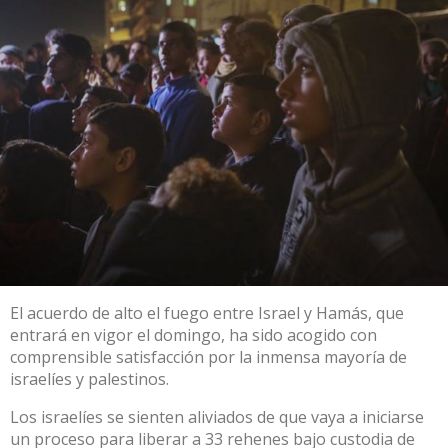
El acuerdo de alto el fuego entre Israel y Hamás, que
entrará en vigor el domingo, ha sido acogido con
comprensible satisfacción por la inmensa mayoría de
israelíes y palestinos.
Los israelíes se sienten aliviados de que vaya a iniciarse
un proceso para liberar a 33 rehenes bajo custodia de