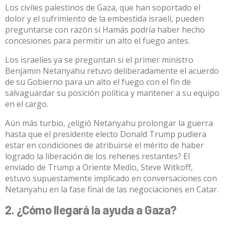
Los civiles palestinos de Gaza, que han soportado el
dolor y el sufrimiento de la embestida israelí, pueden
preguntarse con razón si Hamás podría haber hecho
concesiones para permitir un alto el fuego antes.
Los israelíes ya se preguntan si el primer ministro
Benjamin Netanyahu
retuvo deliberadamente
el acuerdo
de su Gobierno para un alto el fuego con el fin de
salvaguardar su posición política y mantener a su equipo
en el cargo.
Aún más turbio, ¿eligió Netanyahu prolongar la guerra
hasta que el presidente electo Donald Trump pudiera
estar en condiciones de atribuirse el mérito de haber
logrado la liberación de los rehenes restantes? El
enviado de Trump a Oriente Medio, Steve Witkoff,
estuvo
supuestamente implicado
en conversaciones con
Netanyahu en la fase final de las negociaciones en Catar.
2. ¿Cómo llegará la ayuda a Gaza?