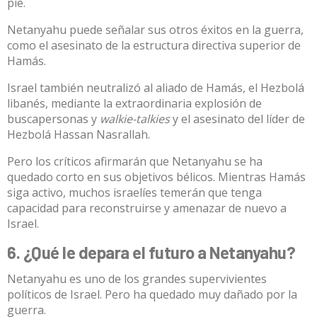
pie.
Netanyahu puede señalar sus otros éxitos en la guerra,
como el asesinato de la
estructura directiva superior de
Hamás
.
Israel también neutralizó al aliado de Hamás, el Hezbolá
libanés, mediante la extraordinaria
explosión de
buscapersonas
y
walkie-talkies
y el asesinato del líder de
Hezbolá
Hassan Nasrallah
.
Pero los críticos afirmarán que Netanyahu se ha
quedado corto en sus objetivos bélicos. Mientras Hamás
siga activo, muchos israelíes temerán que tenga
capacidad para reconstruirse y amenazar de nuevo a
Israel.
6. ¿Qué le depara el futuro a Netanyahu?
Netanyahu es uno de los grandes supervivientes
políticos de Israel. Pero ha quedado muy dañado por la
guerra.