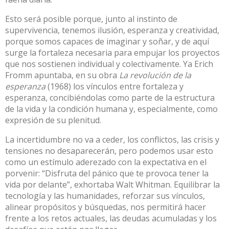
Esto será posible porque, junto al instinto de
supervivencia, tenemos ilusión, esperanza y creatividad,
porque somos capaces de imaginar y soñar, y de aquí
surge la fortaleza necesaria para empujar los proyectos
que nos sostienen individual y colectivamente. Ya Erich
Fromm apuntaba, en su obra
La revolución de la
esperanza
(1968) los vínculos entre fortaleza y
esperanza, concibiéndolas como parte de la estructura
de la vida y la condición humana y, especialmente, como
expresión de su plenitud.
La incertidumbre no va a ceder, los conflictos, las crisis y
tensiones no desaparecerán, pero podemos usar esto
como un estímulo aderezado con la expectativa en el
porvenir: “Disfruta del pánico que te provoca tener la
vida por delante”, exhortaba Walt Whitman. Equilibrar la
tecnología y las humanidades, reforzar sus vínculos,
alinear propósitos y búsquedas, nos permitirá hacer
frente a los retos actuales, las deudas acumuladas y los