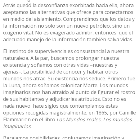
Atrás quedó la desconfianza exorbitada hacia ella, ahora
aceptamos las alternativas que ofrece para conectarnos
en medio del aislamiento. Comprendimos que los datos y
la información no solo son un nuevo petróleo, sino un
oxígeno vital. No es exagerado admitir, entonces, que el
adecuado manejo de la información también salva vidas.
El instinto de supervivencia es consustancial a nuestra
naturaleza. A la par, buscamos prolongar nuestra
existencia y soñamos con otras vidas –nuestras y
ajenas–. La posibilidad de conocer y habitar otros
mundos nos atrae. Su existencia nos seduce. Primero fue
la Luna, ahora soñamos colonizar Marte. Los mundos
imaginarios nos han atraído al punto de figurar el rostro
de sus habitantes y adjudicarles atributos. Esto no es
nada nuevo, hace siglos que contemplamos estas
opciones recogidas magistralmente, en 1865, por Camille
Flammarion en el libro
Los Mundos reales. Los mundos
imaginarios
.
Barajamos posibilidades, conjugamos imaginación y