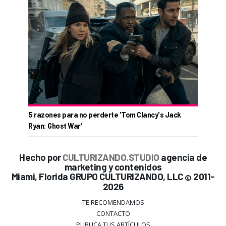
5 razones para no perderte 'Tom Clancy's Jack
Ryan: Ghost War'
Hecho por
CULTURIZANDO.STUDIO
agencia de
marketing y contenidos
Miami, Florida GRUPO CULTURIZANDO, LLC
2011-
©
2026
TE RECOMENDAMOS
CONTACTO
PUBLICA TUS ARTÍCULOS