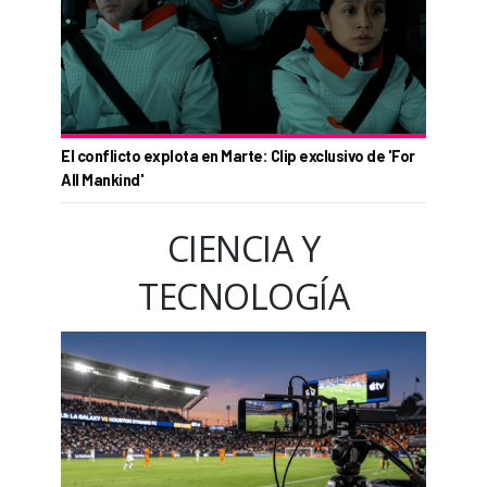
El conflicto explota en Marte: Clip exclusivo de 'For
All Mankind'
CIENCIA Y
TECNOLOGÍA