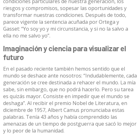
condiciones particulares de nuestra generación, los
riesgos y compromisos, sopesar las oportunidades y
transformar nuestras condiciones. Después de todo,
parece vigente la sentencia
acuñada por Ortega y
Gasset
: “Yo soy yo y mi circunstancia, y si no la salvo a
ella no me salvo yo”.
Imaginación y ciencia para visualizar el
futuro
En el pasado reciente también hemos sentido que el
mundo se deshace ante nosotros: “Indudablemente, cada
generación se cree destinada a rehacer el mundo. La mía
sabe, sin embargo, que no podrá hacerlo. Pero su tarea
es quizás mayor. Consiste en impedir que el mundo se
deshaga”. Al recibir el premio Nobel de Literatura, en
diciembre de 1957,
Albert Camus pronunciaba estas
palabras
. Tenía 43 años y había comprendido las
amenazas de un tiempo de postguerra que sacó lo mejor
y lo peor de la humanidad.