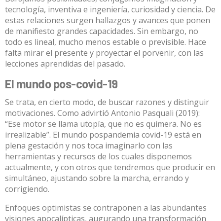
tecnología, inventiva e ingeniería, curiosidad y ciencia. De
estas relaciones surgen hallazgos y avances que ponen
de manifiesto grandes capacidades. Sin embargo, no
todo es lineal, mucho menos estable o previsible. Hace
falta mirar el presente y proyectar el porvenir, con las
lecciones aprendidas del pasado.
El mundo pos-covid-19
Se trata, en cierto modo, de buscar razones y distinguir
motivaciones.
Como advirtió Antonio Pasquali
(2019):
“Ese motor se llama utopía, que no es quimera. No es
irrealizable”. El mundo pospandemia covid-19 está en
plena gestación y nos toca imaginarlo con las
herramientas y recursos de los cuales disponemos
actualmente, y con otros que tendremos que producir en
simultáneo, ajustando sobre la marcha, errando y
corrigiendo.
Enfoques optimistas se contraponen a las abundantes
visiones apocalípticas, augurando una transformación