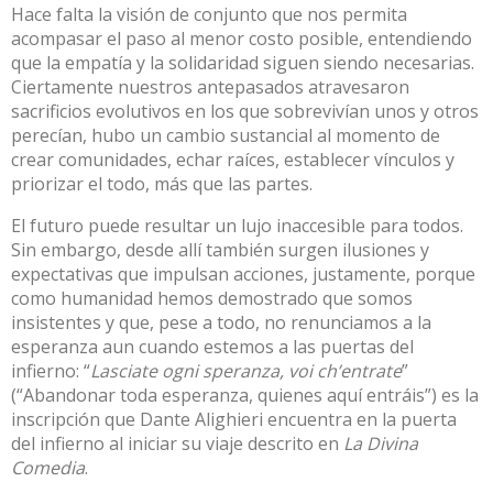
Hace falta la visión de conjunto que nos permita
acompasar el paso al menor costo posible, entendiendo
que la empatía y la solidaridad siguen siendo necesarias.
Ciertamente nuestros antepasados atravesaron
sacrificios evolutivos en los que sobrevivían unos y otros
perecían, hubo un cambio sustancial al momento de
crear comunidades, echar raíces, establecer vínculos y
priorizar el todo, más que las partes.
El futuro puede resultar un lujo inaccesible para todos.
Sin embargo, desde allí también surgen ilusiones y
expectativas que impulsan acciones, justamente, porque
como humanidad hemos demostrado que somos
insistentes y que, pese a todo, no renunciamos a la
esperanza aun cuando estemos a las puertas del
infierno: “
Lasciate ogni speranza, voi ch’entrate
”
(“Abandonar toda esperanza, quienes aquí entráis”) es la
inscripción que Dante Alighieri encuentra en la puerta
del infierno al iniciar su viaje descrito en
La Divina
Comedia
.