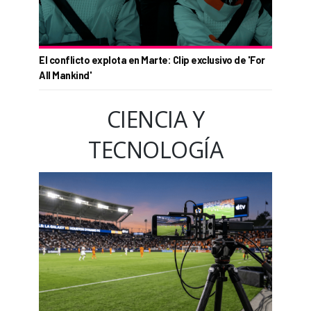
El conflicto explota en Marte: Clip exclusivo de 'For
All Mankind'
CIENCIA Y
TECNOLOGÍA