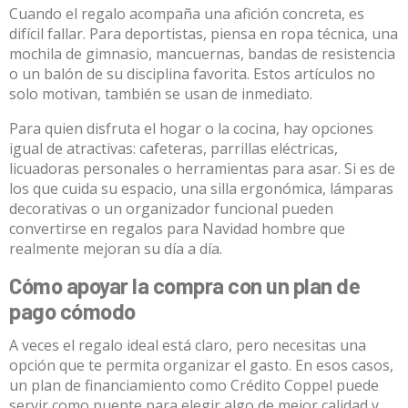
Cuando el regalo acompaña una afición concreta, es
difícil fallar. Para deportistas, piensa en ropa técnica, una
mochila de gimnasio, mancuernas, bandas de resistencia
o un balón de su disciplina favorita. Estos artículos no
solo motivan, también se usan de inmediato.
Para quien disfruta el hogar o la cocina, hay opciones
igual de atractivas: cafeteras, parrillas eléctricas,
licuadoras personales o herramientas para asar. Si es de
los que cuida su espacio, una silla ergonómica, lámparas
decorativas o un organizador funcional pueden
convertirse en regalos para Navidad hombre que
realmente mejoran su día a día.
Cómo apoyar la compra con un plan de
pago cómodo
A veces el regalo ideal está claro, pero necesitas una
opción que te permita organizar el gasto. En esos casos,
un plan de financiamiento como Crédito Coppel puede
servir como puente para elegir algo de mejor calidad y