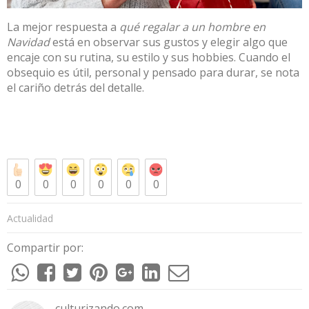
La mejor respuesta a
qué regalar a un hombre en
Navidad
está en observar sus gustos y elegir algo que
encaje con su rutina, su estilo y sus hobbies. Cuando el
obsequio es útil, personal y pensado para durar, se nota
el cariño detrás del detalle.
0
0
0
0
0
0
Actualidad
Compartir por:
culturizando.com