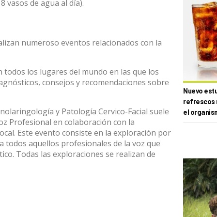
 8 vasos de agua al día).
ealizan numeroso eventos relacionados con la
 todos los lugares del mundo en las que los
iagnósticos, consejos y recomendaciones sobre
Nuevo estud
refrescos 
nolaringología y Patología Cervico-Facial suele
el organis
z Profesional en colaboración con la
cal. Este evento consiste en la exploración por
a todos aquellos profesionales de la voz que
ico. Todas las exploraciones se realizan de