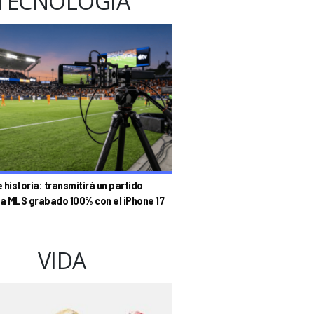
TECNOLOGÍA
historia: transmitirá un partido
la MLS grabado 100% con el iPhone 17
VIDA