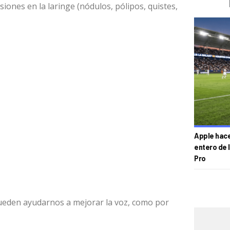
lesiones en la laringe (nódulos, pólipos, quistes,
Apple hace 
entero de 
Pro
ueden ayudarnos a mejorar la voz, como por