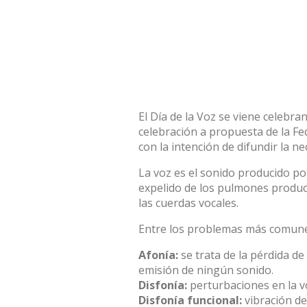
El Día de la Voz se viene celebra
celebración a propuesta de la Fe
con la intención de difundir la ne
La voz es el sonido producido por
expelido de los pulmones produce
las cuerdas vocales.
Entre los problemas más comune
Afonía:
se trata de la pérdida d
emisión de ningún sonido.
Disfonía:
perturbaciones en la v
Disfonía funcional:
vibración de