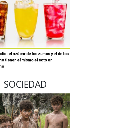
io: el azúcar de los zumos y el de los
no tienen el mismo efecto en
mo
SOCIEDAD