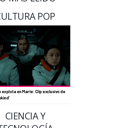
CULTURA POP
o explota en Marte: Clip exclusivo de
nkind'
CIENCIA Y