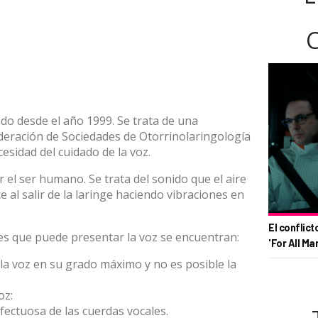
ndo desde el año 1999. Se trata de una
deración de Sociedades de Otorrinolaringología
cesidad del cuidado de la voz.
 el ser humano. Se trata del sonido que el aire
 al salir de la laringe haciendo vibraciones en
El conflict
s que puede presentar la voz se encuentran:
'For All Ma
e la voz en su grado máximo y no es posible la
oz:
fectuosa de las cuerdas vocales.