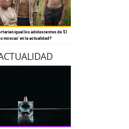
tarían igual los adolescentes de ‘El
as moscas’ en la actualidad?
ACTUALIDAD