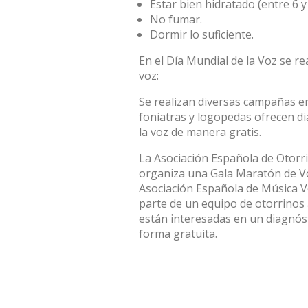
Estar bien hidratado (entre 6 y
No fumar.
Dormir lo suficiente.
En el Día Mundial de la Voz se r
voz:
Se realizan diversas campañas en
foniatras y logopedas ofrecen d
la voz de manera gratis.
La Asociación Española de Otorri
organiza una Gala Maratón de Vo
Asociación Española de Música Vo
parte de un equipo de otorrinos 
están interesadas en un diagnóst
forma gratuita.