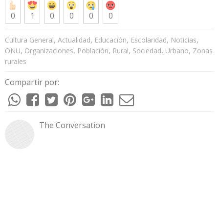
0
1
0
0
0
0
,
,
,
,
,
Cultura General
Actualidad
Educación
Escolaridad
Noticias
,
,
,
,
,
,
ONU
Organizaciones
Población
Rural
Sociedad
Urbano
Zonas
rurales
Compartir por:
The Conversation