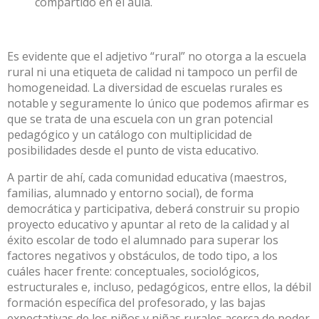
compartido en el aula.
Es evidente que el adjetivo “rural” no otorga a la escuela
rural ni una etiqueta de calidad ni tampoco un perfil de
homogeneidad. La diversidad de escuelas rurales es
notable y seguramente lo único que podemos afirmar es
que se trata de una escuela con un gran potencial
pedagógico y un catálogo con multiplicidad de
posibilidades desde el punto de vista educativo.
A partir de ahí, cada comunidad educativa (maestros,
familias, alumnado y entorno social), de forma
democrática y participativa, deberá construir su propio
proyecto educativo y apuntar al reto de la calidad y al
éxito escolar de todo el alumnado para superar los
factores negativos y obstáculos, de todo tipo, a los
cuáles hacer frente: conceptuales, sociológicos,
estructurales e, incluso, pedagógicos, entre ellos,
la débil
formación específica del profesorado
, y las bajas
expectativas de los niños y niñas rurales acerca de poder