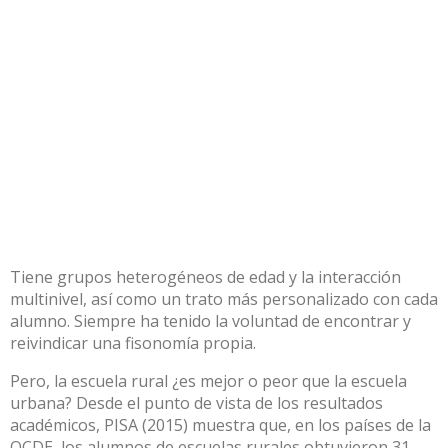
Tiene grupos heterogéneos de edad y la interacción
multinivel, así como un trato más personalizado con cada
alumno. Siempre ha tenido la voluntad de encontrar y
reivindicar una fisonomía propia.
Pero, la escuela rural ¿es mejor o peor que la escuela
urbana? Desde el punto de vista de los resultados
académicos, PISA (2015)
muestra
que, en los países de la
OCDE, los alumnos de escuelas rurales obtuvieron 31