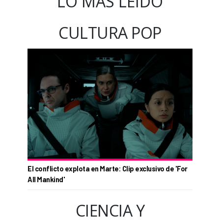
LO MÁS LEÍDO
CULTURA POP
El conflicto explota en Marte: Clip exclusivo de 'For
All Mankind'
CIENCIA Y