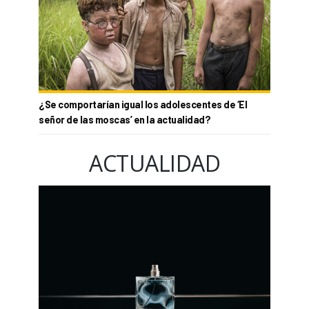
¿Se comportarían igual los adolescentes de ‘El
señor de las moscas’ en la actualidad?
ACTUALIDAD