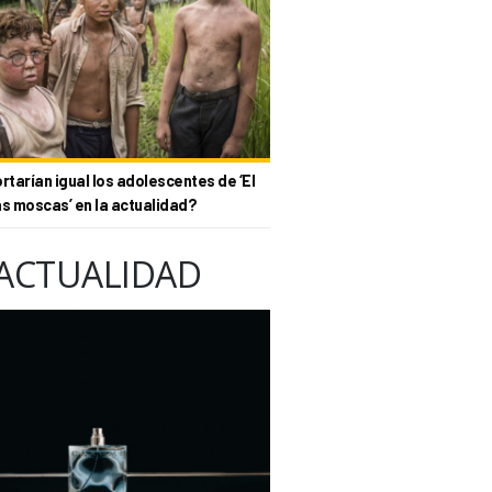
tarían igual los adolescentes de ‘El
as moscas’ en la actualidad?
ACTUALIDAD