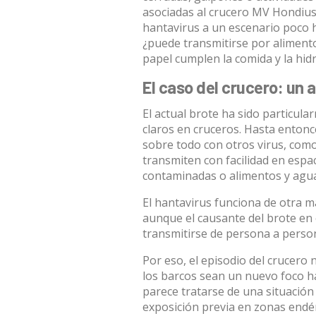
asociadas al crucero MV Hondius 
hantavirus a un escenario poco h
¿puede transmitirse por alimento
papel cumplen la comida y la hid
El caso del crucero: un
El actual brote
ha sido particula
claros en cruceros. Hasta entonc
sobre todo con otros virus, com
transmiten con facilidad en espa
contaminadas o alimentos y agu
El hantavirus funciona de otra m
aunque el causante del brote en
transmitirse de persona a perso
Por eso, el episodio del crucero
los barcos sean un nuevo foco h
parece tratarse de una situació
exposición previa en zonas endé