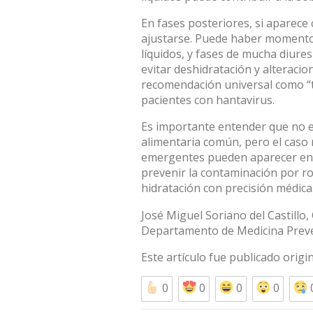
En fases posteriores,
si aparece
ajustarse. Puede haber momentos
líquidos, y fases de mucha diure
evitar deshidratación y alteracio
recomendación universal como “to
pacientes con hantavirus.
Es importante entender que no es
alimentaria común, pero el caso
emergentes pueden aparecer en e
prevenir la contaminación por r
hidratación con precisión médica
José Miguel Soriano del Castillo
,
Departamento de Medicina Preven
Este artículo fue publicado orig
0
0
0
0