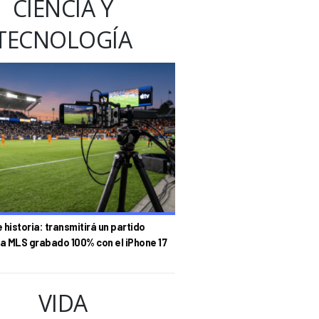
CIENCIA Y
TECNOLOGÍA
historia: transmitirá un partido
la MLS grabado 100% con el iPhone 17
VIDA