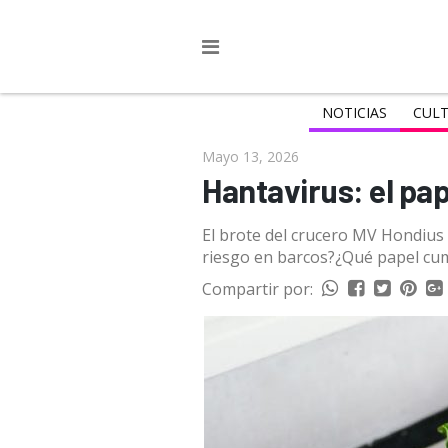
NOTICIAS
CULT
Mayo 13, 2026
Hantavirus: el pap
El brote del crucero MV Hondius 
riesgo en barcos?¿Qué papel cump
Compartir por: