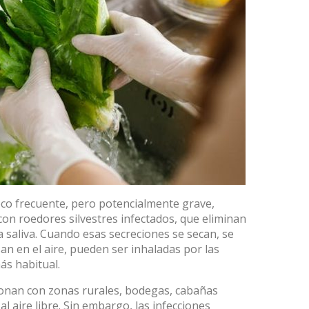
co frecuente, pero potencialmente grave,
con roedores silvestres infectados, que eliminan
 la saliva. Cuando esas secreciones se secan, se
an en el aire, pueden ser inhaladas por las
más habitual
.
cionan con zonas rurales, bodegas, cabañas
al aire libre. Sin embargo, las infecciones