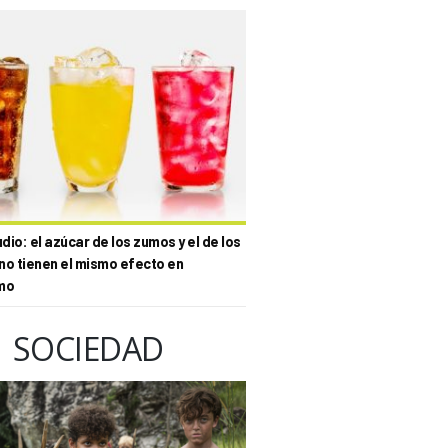
io: el azúcar de los zumos y el de los
no tienen el mismo efecto en
mo
SOCIEDAD