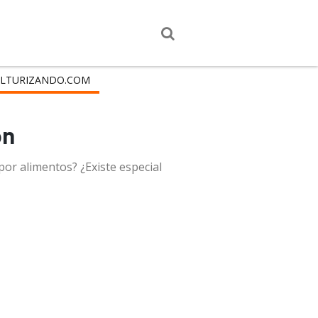
LTURIZANDO.COM
ón
por alimentos? ¿Existe especial