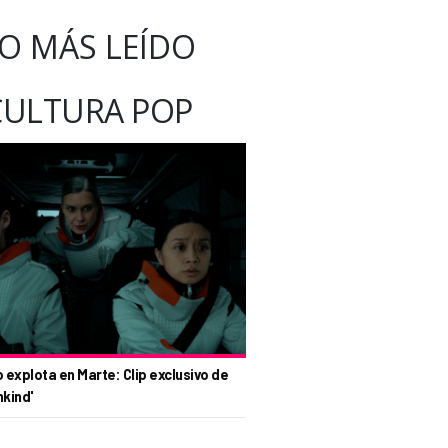
O MÁS LEÍDO
CULTURA POP
o explota en Marte: Clip exclusivo de
nkind'