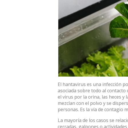
El
hantavirus
es una infección po
asociada sobre todo al contacto 
el virus por la orina, las heces y
mezclan con el polvo y se dispers
personas.
Es la vía de contagio 
La mayoría de los casos se rela
cerradas, galpones o actividades 