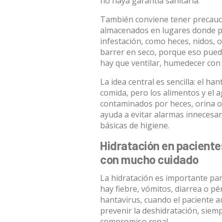
no haya garantía sanitaria.
También conviene tener precauci
almacenados en lugares donde p
infestación, como heces, nidos, 
barrer en seco, porque eso pued
hay que ventilar, humedecer con 
La idea central es sencilla: el h
comida,
pero los alimentos y el 
contaminados por heces, orina o
ayuda a evitar alarmas innecesar
básicas de higiene.
Hidratación en paciente
con mucho cuidado
La hidratación es importante par
hay fiebre, vómitos, diarrea o pé
hantavirus, cuando el paciente a
prevenir la deshidratación, siemp
compromiso renal.