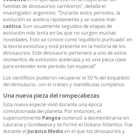
familias de dinosaurios carnívoros”, detalla el
investigador argentino. “Durante estos períodos, la
evolución se acelera rápidamente y se vuelve más
caótica
. Son usualmente seguidos de etapas de
evolución más lenta en las que no surgen muchas
novedades. Esto se conoce como ‘equilibrio puntuado’ en
la teoría evolutiva y está presente en la historia de los
dinosaurios. Este dinosaurio pertenece a uno de estos
momentos de evolución acelerada y es una pieza clave
para entender este período tan especial”.
Los científicos pudieron recuperar el 50 % del esqueleto
del dinosaurio, con el cráneo y mandíbulas completos
Una nueva pieza del rompecabezas
Esta nueva especie vivió durante una época
convulsionada del planeta. Por entonces, el
supercontinente
Pangea
comenzó a desmembrarse en
Laurasia y Gondwana y se formó el Océano Atlántico. Fue
durante el
Jurásico Medio
en el que los dinosaurios y