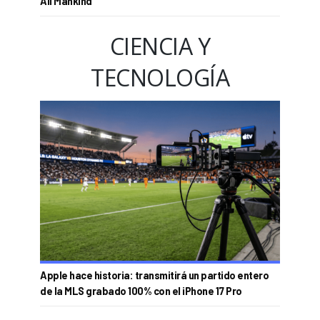
All Mankind'
CIENCIA Y
TECNOLOGÍA
Apple hace historia: transmitirá un partido entero
de la MLS grabado 100% con el iPhone 17 Pro