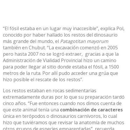
“El fósil estaba en un lugar muy inaccesible”, explica Pol,
conocido por haber hallado los restos del dinosaurio
más grande del mundo, el
Patagotitan mayorum
también en Chubut. “La excavación comenzó en 2005
pero hasta 2007 no se logró extraer, gracias a que la
Administración de Vialidad Provincial hizo un camino
para poder llegar al sitio donde estaba el fósil, a 1500
metros de la ruta. Por allí pudo acceder una grúa que
hizo posible el rescate de los restos”.
Los restos estaban en rocas sedimentarias
extremadamente duras por lo que su preparación tardó
cinco años. “Fue entonces cuando nos dimos cuenta de
que este animal tenía una
combinación de caracteres
única en terópodos o dinosaurios carnívoros, lo cual
hizo que tuviéramos que revisar la anatomía de muchos
otros grupos de especies emparentadas”, recuerda