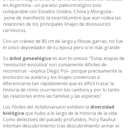
en Argentina –un paraíso paleontológico solo
comparable con Estados Unidos, China y Mongolia–
pone de manifiesto la incertidumbre que aún rodea las
relaciones de los principales linajes de dinosaurios
carnívoros.
Con un cráneo de 80 cm de largo y filosas garras, no fue
el único depredador de su época pero sí el más grande
Su
árbol genealógico
es aun brumoso: “Estas etapas de
‘revolución evolutiva’ son sumamente difíciles de
reconstruir –explica Diego Pol– porque precisamente la
evolución se acelera y los linajes comienzan a
diferenciarse tan rápidamente que es difícil trazar la
historia de cómo ocurrieron los cambios y por lo tanto
las relaciones entre las familias y las especies”.
Los fósiles del
Asfaltovenator
exhiben la
diversidad
biológica
que hubo a lo largo de la historia de la vida.
Como detectives del pasado profundos, Pol y Rauhut
intentan descubrimiento tras descubrimiento armar el