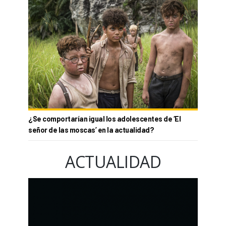
¿Se comportarían igual los adolescentes de ‘El
señor de las moscas’ en la actualidad?
ACTUALIDAD