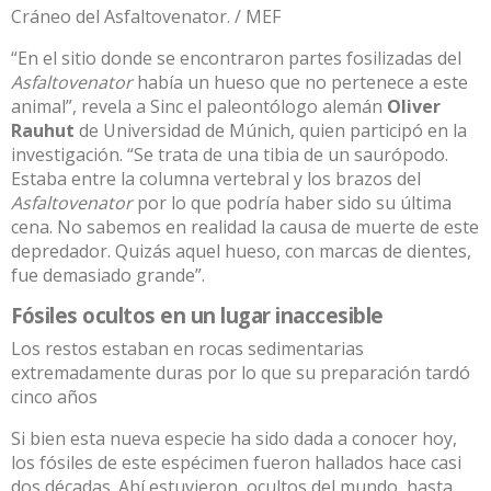
Cráneo del Asfaltovenator. / MEF
“En el sitio donde se encontraron partes fosilizadas del
Asfaltovenator
había un hueso que no pertenece a este
animal”, revela a Sinc el paleontólogo alemán
Oliver
Rauhut
de Universidad de Múnich, quien participó en la
investigación. “Se trata de una tibia de un saurópodo.
Estaba entre la columna vertebral y los brazos del
Asfaltovenator
por lo que podría haber sido su última
cena. No sabemos en realidad la causa de muerte de este
depredador. Quizás aquel hueso, con marcas de dientes,
fue demasiado grande”.
Fósiles ocultos en un lugar inaccesible
Los restos estaban en rocas sedimentarias
extremadamente duras por lo que su preparación tardó
cinco años
Si bien esta nueva especie ha sido dada a conocer hoy,
los fósiles de este espécimen fueron hallados hace casi
dos décadas. Ahí estuvieron, ocultos del mundo, hasta