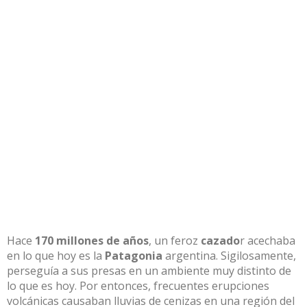
Hace
170 millones de años
, un feroz
cazado
r acechaba
en lo que hoy es la
Patagonia
argentina. Sigilosamente,
perseguía a sus presas en un ambiente muy distinto de
lo que es hoy. Por entonces, frecuentes erupciones
volcánicas causaban lluvias de cenizas en una región del