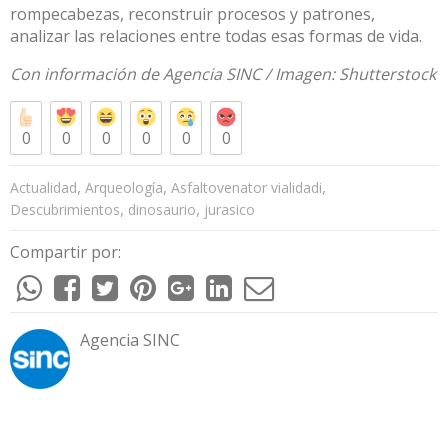
rompecabezas, reconstruir procesos y patrones,
analizar las relaciones entre todas esas formas de vida.
Con información de
Agencia SINC
/ Imagen:
Shutterstock
0
0
0
0
0
0
,
,
,
Actualidad
Arqueología
Asfaltovenator vialidadi
,
,
Descubrimientos
dinosaurio
jurasico
Compartir por:
Agencia SINC