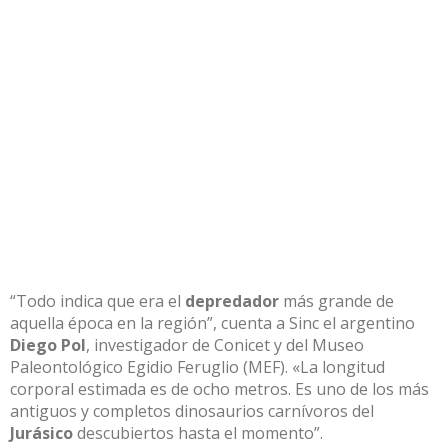
“Todo indica que era el
depredador
más grande de
aquella época en la región”, cuenta a Sinc el argentino
Diego Pol
, investigador de
Conicet
y del
Museo
Paleontológico Egidio Feruglio
(MEF). «La longitud
corporal estimada es de ocho metros. Es uno de los más
antiguos y completos dinosaurios carnívoros del
Jurásico
descubiertos hasta el momento”.