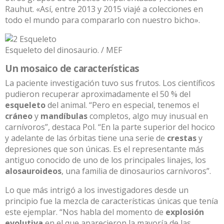
Rauhut. «Así, entre 2013 y 2015 viajé a colecciones en
todo el mundo para compararlo con nuestro bicho».
Esqueleto del dinosaurio. / MEF
Un mosaico de características
La paciente investigación tuvo sus frutos. Los científicos
pudieron recuperar aproximadamente el 50 % del
esqueleto
del animal. “Pero en especial, tenemos el
cráneo
y
mandíbulas
completos, algo muy inusual en
carnívoros”, destaca Pol. “En la parte superior del hocico
y adelante de las órbitas tiene una serie de
crestas
y
depresiones que son únicas. Es el representante más
antiguo conocido de uno de los principales linajes, los
alosauroideos
, una familia de dinosaurios carnívoros”.
Lo que más intrigó a los investigadores desde un
principio fue la mezcla de características únicas que tenía
este ejemplar. “Nos habla del momento de
explosión
evolutiva
en el que aparecieron la mayoría de las