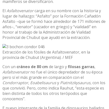
mamíferos se diversificaron.
El
Asfaltovenator
carga en su nombre con la historia y
lugar de hallazgo: “Asfalto” por la Formación Cañadón
Asfalto –que se formó hace alrededor de 171 millones de
años–, “venator” (cazador en griego) y “vialidadi” en
honor al trabajo de la Administración de Vialidad
Provincial de Chubut que ayudó en la extracción.
Extracción de los fósiles de Asfaltovenator, en la
provincia de Chubut (Argentina). / MEF
Con un
cráneo de 80 cm
de largo y
filosas garras
,
Asfaltovenator
no fue el único depredador de su época
pero sí el más grande en comparación con el
Condorraptor
,
Eoabelisaurus
y
Piatnitzkysaurus
, con los
que convivió. Pero, como indica Rauhut, “esta especie es
bien distinta de todos los otros terópodos que
conocemos”.
E nuevo integrante de la familia de dinosaurios hallados