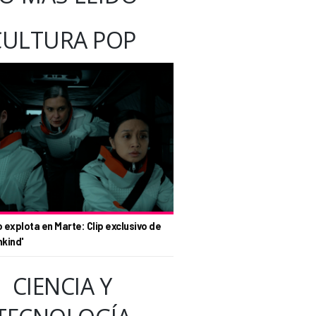
CULTURA POP
o explota en Marte: Clip exclusivo de
nkind'
CIENCIA Y