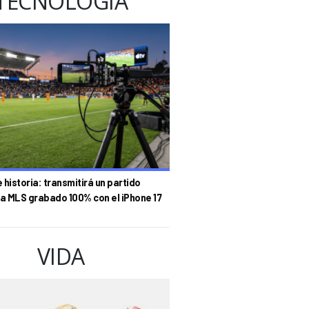
TECNOLOGÍA
historia: transmitirá un partido
la MLS grabado 100% con el iPhone 17
VIDA