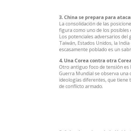
3. China se prepara para ataca
La consolidación de las posicion
figura como uno de los posibles 
Los potenciales adversarios del 
Taiwán, Estados Unidos, la India 
escasamente poblado es un sabro
4. Una Corea contra otra Core
Otro antiguo foco de tensión es
Guerra Mundial se observa una c
ideologías diferentes, que tiene 
de conflicto armado.