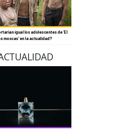
tarían igual los adolescentes de ‘El
as moscas’ en la actualidad?
ACTUALIDAD