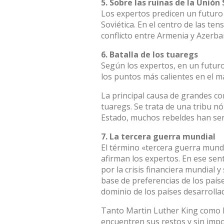
5. Sobre las ruinas de la Unión
Los expertos predicen un futuro 
Soviética. En el centro de las ten
conflicto entre Armenia y Azerb
6. Batalla de los tuaregs
Según los expertos, en un futur
los puntos más calientes en el m
La principal causa de grandes con
tuaregs. Se trata de una tribu 
Estado, muchos rebeldes han ser
7. La tercera guerra mundial
El término «tercera guerra mundi
afirman los expertos. En ese sent
por la crisis financiera mundial 
base de preferencias de los país
dominio de los países desarroll
Tanto Martin Luther King como 
encuentren sus restos y sin imp