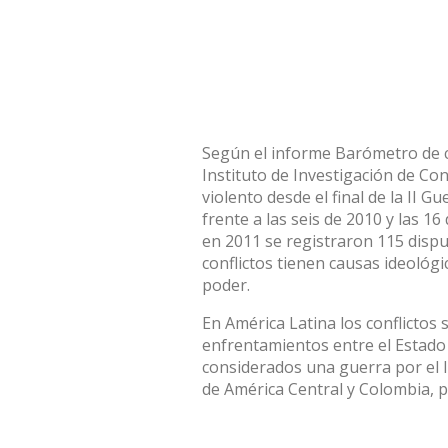
Según el informe Barómetro de c
Instituto de Investigación de Con
violento desde el final de la II 
frente a las seis de 2010 y las 1
en 2011 se registraron 115 dispu
conflictos tienen causas ideológi
poder.
En América Latina los conflictos
enfrentamientos entre el Estado y
considerados una guerra por el 
de América Central y Colombia, po