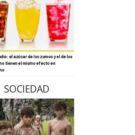
io: el azúcar de los zumos y el de los
no tienen el mismo efecto en
mo
SOCIEDAD