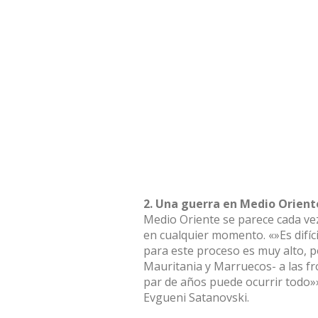
2. Una guerra en Medio Orient
Medio Oriente se parece cada vez
en cualquier momento. «»Es difíc
para este proceso es muy alto, po
Mauritania y Marruecos- a las fr
par de años puede ocurrir todo»»,
Evgueni Satanovski.