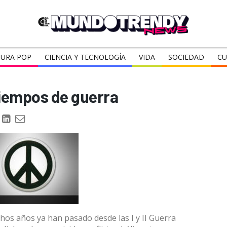
URA POP
CIENCIA Y TECNOLOGÍA
VIDA
SOCIEDAD
CU
tiempos de guerra
os años ya han pasado desde las I y II Guerra