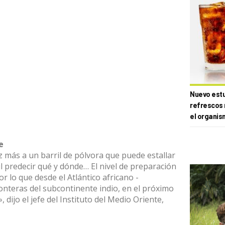
Nuevo estud
refrescos 
el organis
e
 más a un barril de pólvora que puede estallar
il predecir qué y dónde… El nivel de preparación
r lo que desde el Atlántico africano -
onteras del subcontinente indio, en el próximo
 dijo el jefe del Instituto del Medio Oriente,