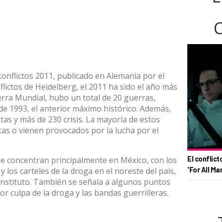
onflictos 2011, publicado en Alemania por el
flictos de Heidelberg, el 2011 ha sido el año más
Guerra Mundial, hubo un total de 20 guerras,
6 de 1993, el anterior máximo histórico. Además,
tas y más de 230 crisis. La mayoría de estos
cas o vienen provocados por la lucha por el
El conflict
 se concentran principalmente en México, con los
'For All Ma
 los carteles de la droga en el noreste del país,
Instituto. También se señala a algunos puntos
r culpa de la droga y las bandas guerrilleras.