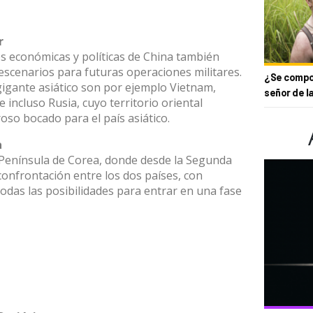
r
es económicas y políticas de China también
escenarios para futuras operaciones militares.
¿Se compor
gigante asiático son por ejemplo Vietnam,
señor de l
e incluso Rusia, cuyo territorio oriental
so bocado para el país asiático.
a
 Península de Corea, donde desde la Segunda
onfrontación entre los dos países, con
todas las posibilidades para entrar en una fase