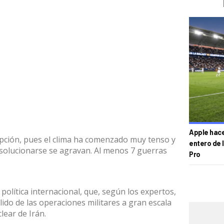
Apple hace 
cepción, pues el clima ha comenzado muy tenso y
entero de 
 solucionarse se agravan. Al menos 7 guerras
Pro
política internacional, que, según los expertos,
lido de las operaciones militares a gran escala
lear de Irán.