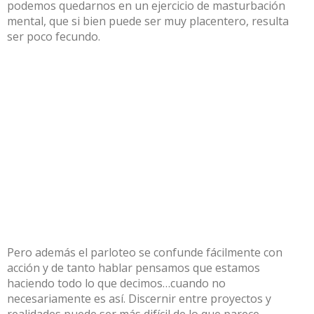
podemos quedarnos en un ejercicio de masturbación
mental, que si bien puede ser muy placentero, resulta
ser poco fecundo.
Pero además el parloteo se confunde fácilmente con
acción y de tanto hablar pensamos que estamos
haciendo todo lo que decimos…cuando no
necesariamente es así. Discernir entre proyectos y
realidades puede ser más difícil de lo que parece.