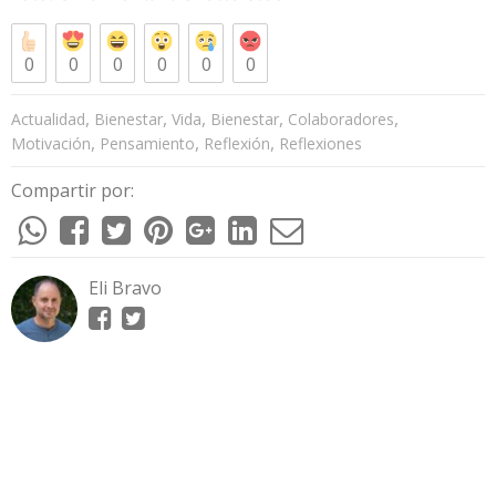
0
0
0
0
0
0
,
,
,
,
,
Actualidad
Bienestar
Vida
Bienestar
Colaboradores
,
,
,
Motivación
Pensamiento
Reflexión
Reflexiones
Compartir por:
Eli Bravo