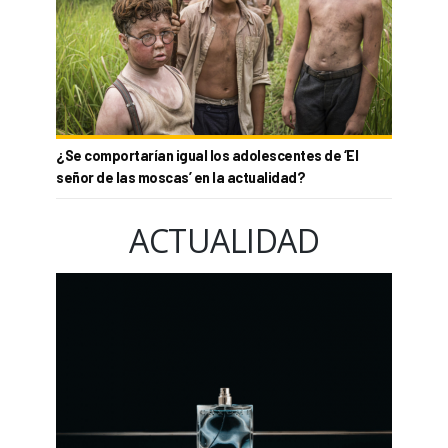
¿Se comportarían igual los adolescentes de ‘El
señor de las moscas’ en la actualidad?
ACTUALIDAD