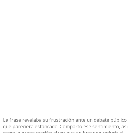
La frase revelaba su frustración ante un debate público
que pareciera estancado. Comparto ese sentimiento, así
como la preocupación al ver que en lugar de reducir el