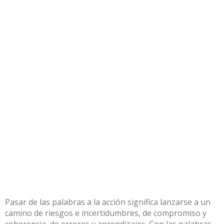
Pasar de las palabras a la acción significa lanzarse a un
camino de riesgos e incertidumbres, de compromiso y
coherencia, de errores y aprendizajes. Con las palabras