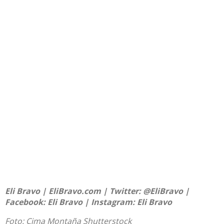
Eli Bravo |
EliBravo.com
| Twitter:
@EliBravo
|
Facebook:
Eli Bravo
| Instagram:
Eli Bravo
Foto: Cima Montaña
Shutterstock