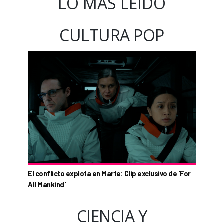
LO MÁS LEÍDO
CULTURA POP
El conflicto explota en Marte: Clip exclusivo de 'For
All Mankind'
CIENCIA Y