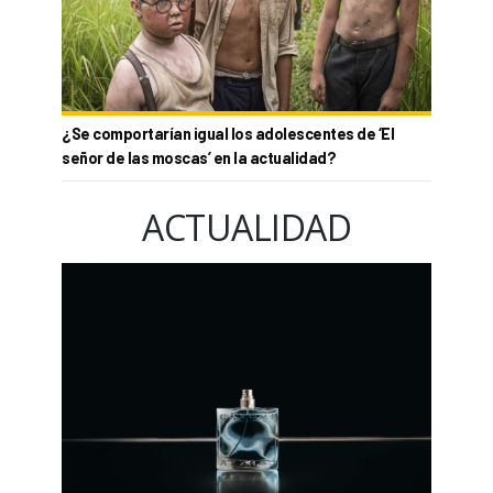
¿Se comportarían igual los adolescentes de ‘El
señor de las moscas’ en la actualidad?
ACTUALIDAD