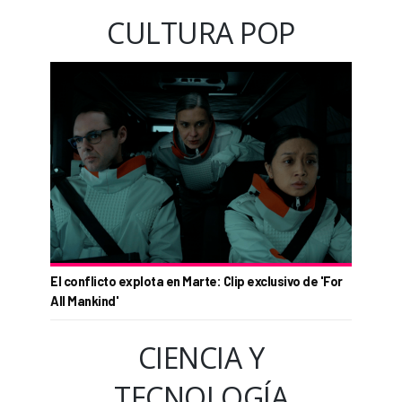
CULTURA POP
El conflicto explota en Marte: Clip exclusivo de 'For
All Mankind'
CIENCIA Y
TECNOLOGÍA