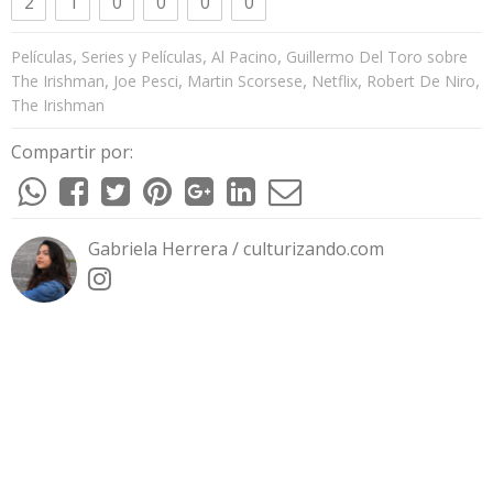
2
1
0
0
0
0
,
,
,
Películas
Series y Películas
Al Pacino
Guillermo Del Toro sobre
,
,
,
,
,
The Irishman
Joe Pesci
Martin Scorsese
Netflix
Robert De Niro
The Irishman
Compartir por:
Gabriela Herrera / culturizando.com