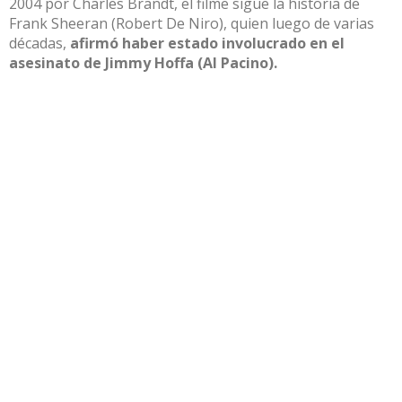
2004 por Charles Brandt, el filme sigue la historia de
Frank Sheeran
(Robert De Niro), quien luego de varias
décadas,
afirmó haber estado involucrado en el
asesinato de Jimmy Hoffa (Al Pacino).