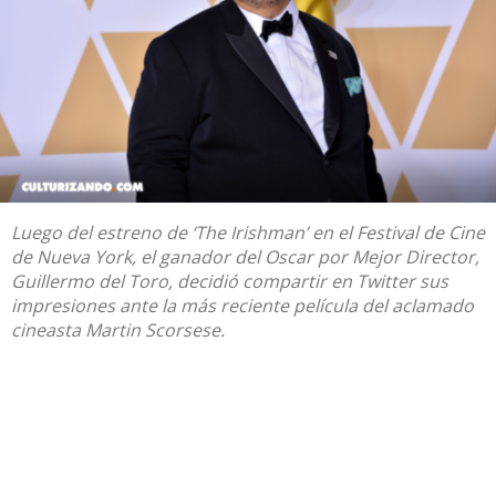
Luego del estreno de ‘The Irishman’ en el Festival de Cine
de Nueva York, el ganador del Oscar por Mejor Director,
Guillermo del Toro, decidió compartir en Twitter sus
impresiones ante la más reciente película del aclamado
cineasta Martin Scorsese.