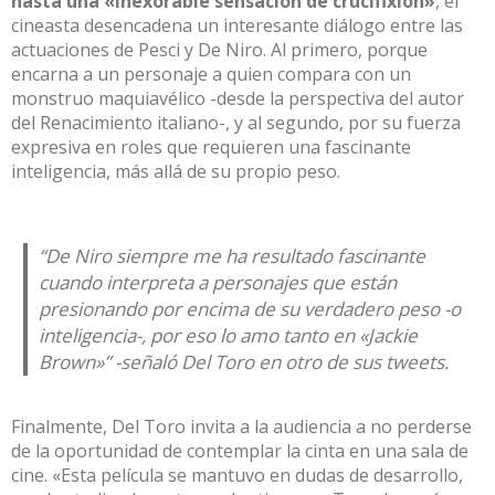
hasta una «inexorable sensación de crucifixión»
, el
cineasta desencadena un interesante diálogo entre las
actuaciones de Pesci y De Niro. Al primero, porque
encarna a un personaje a quien compara con un
monstruo maquiavélico -desde la perspectiva del autor
del Renacimiento italiano-, y al segundo, por su fuerza
expresiva en roles que requieren una fascinante
inteligencia, más allá de su propio peso.
“De Niro siempre me ha resultado fascinante
cuando interpreta a personajes que están
presionando por encima de su verdadero peso -o
inteligencia-, por eso lo amo tanto en «Jackie
Brown»” -señaló
Del Toro
en otro de sus tweets.
Finalmente, Del Toro invita a la audiencia a no perderse
de la oportunidad de contemplar la cinta en una sala de
cine. «Esta película se mantuvo en dudas de desarrollo,