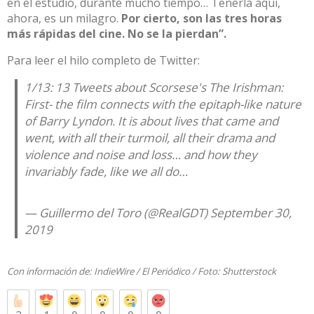
en el estudio, durante mucho tiempo… Tenerla aquí,
ahora, es un milagro.
Por cierto, son las tres horas
más rápidas del cine. No se la pierdan”.
Para leer el hilo completo de Twitter:
1/13: 13 Tweets about Scorsese's The Irishman:
First- the film connects with the epitaph-like nature
of Barry Lyndon. It is about lives that came and
went, with all their turmoil, all their drama and
violence and noise and loss… and how they
invariably fade, like we all do…
— Guillermo del Toro (@RealGDT)
September 30,
2019
Con información de:
IndieWire
/
El Periódico
/ Foto:
Shutterstock