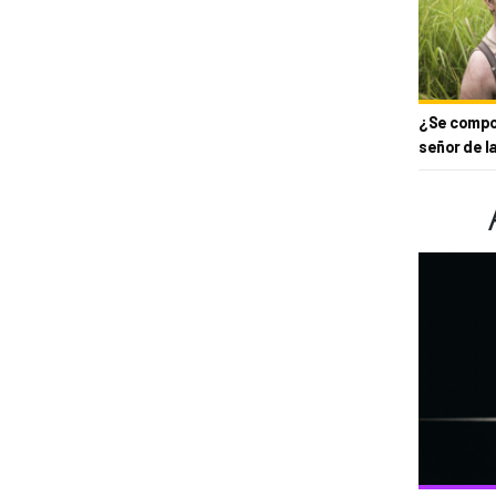
¿Se compor
señor de l