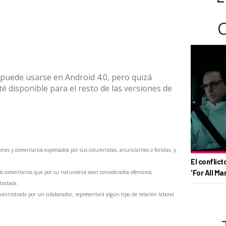
 puede usarse en Android 4.0, pero quizá
é disponible para el resto de las versiones de
ones y comentarios expresados por sus columnistas, anunciantes o foristas; y
El conflict
'For All Ma
os comentarios que por su naturaleza sean considerados ofensivos,
 tratada.
inistrado por un colaborador, representará algún tipo de relación laboral