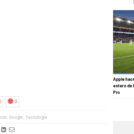
Apple hace 
entero de 
Pro
0
0
,
,
ook
Google
Tecnología