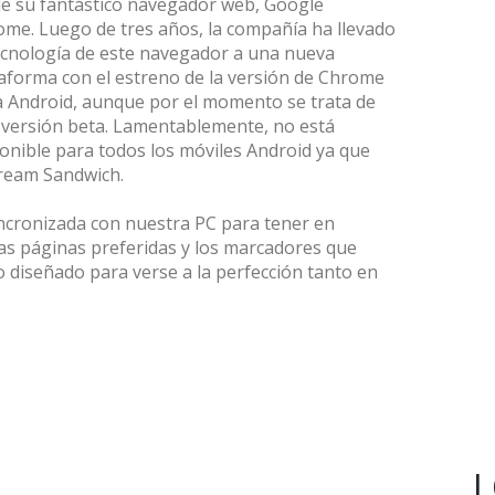
e su fantástico navegador web, Google
me. Luego de tres años, la compañía ha llevado
ecnología de este navegador a una nueva
aforma con el estreno de la versión de Chrome
 Android, aunque por el momento se trata de
versión beta. Lamentablemente, no está
onible para todos los móviles Android ya que
Cream Sandwich.
incronizada con nuestra PC para tener en
ras páginas preferidas y los marcadores que
diseñado para verse a la perfección tanto en
L