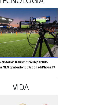
TECNOLOGÍA
historia: transmitirá un partido
la MLS grabado 100% con el iPhone 17
VIDA