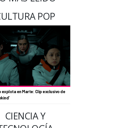
CULTURA POP
o explota en Marte: Clip exclusivo de
nkind'
CIENCIA Y