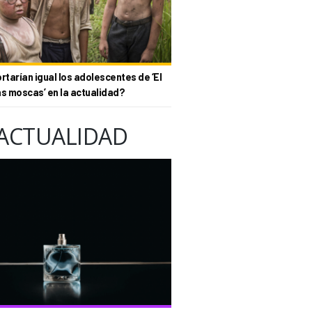
tarían igual los adolescentes de ‘El
as moscas’ en la actualidad?
ACTUALIDAD