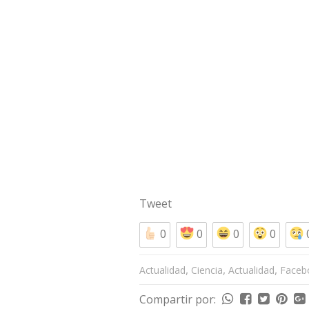
Tweet
0
0
0
0
,
,
,
Actualidad
Ciencia
Actualidad
Faceb
Compartir por: