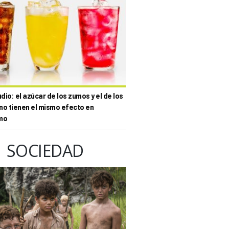
io: el azúcar de los zumos y el de los
no tienen el mismo efecto en
mo
SOCIEDAD