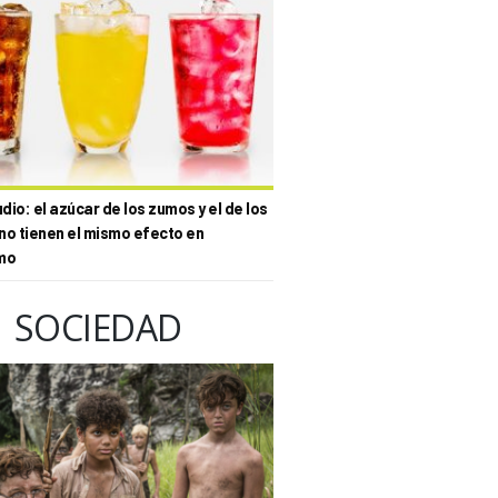
io: el azúcar de los zumos y el de los
no tienen el mismo efecto en
mo
SOCIEDAD