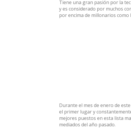
Tiene una gran pasión por la tec
y es considerado por muchos co
por encima de millonarios como 
Durante el mes de enero de este
el primer lugar y constantemente
mejores puestos en esta lista m
mediados del año pasado.