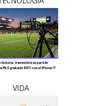
TECNOLOGÍA
historia: transmitirá un partido
la MLS grabado 100% con el iPhone 17
VIDA