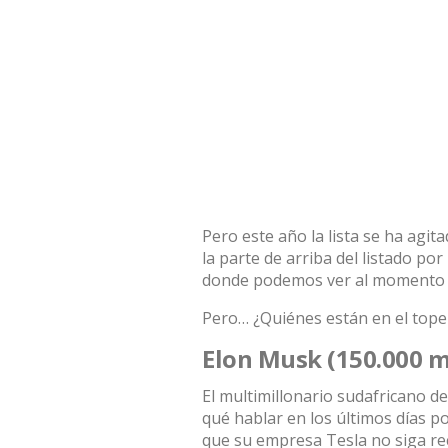
Pero este año la lista se ha agi
la parte de arriba del listado por
donde podemos ver al momento qu
Pero… ¿Quiénes están en el tope
Elon Musk (150.000 m
El multimillonario sudafricano 
qué hablar en los últimos días p
que su empresa Tesla no siga re