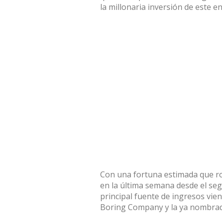
la millonaria inversión de este e
Con una fortuna estimada que ro
en la última semana desde el se
principal fuente de ingresos vi
Boring Company y la ya nombrad