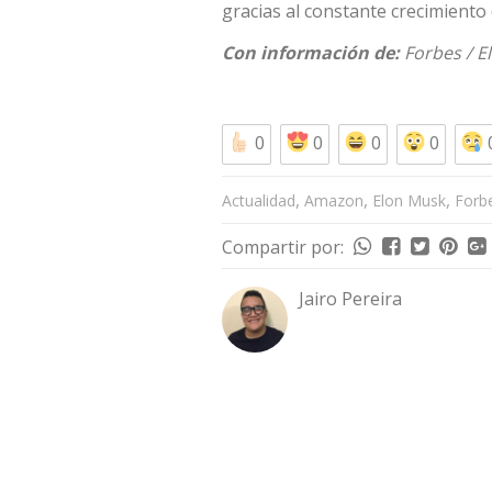
gracias al constante crecimient
Con información de:
Forbes
/
E
0
0
0
0
,
,
,
Actualidad
Amazon
Elon Musk
Forb
Compartir por:
Jairo Pereira