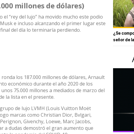
.000 millones de dólares)
 el “rey del lujo” ha movido mucho este podio
 Musk e incluso alcanzando el primer lugar este
inal del día lo terminaría perdiendo.
¿Se compor
señor de l
ronda los 187.000 millones de dólares, Arnault
ento económico durante el año 2020 de los
e unos 75.000 millones a mediados de marzo del
e la lista en el presente.
u grupo de lujo LVMH (Louis Vuitton Moët
ogo marcas como Christian Dior, Bvlgari,
Perignon, Givenchy, Loewe, Marc Jacobs,
gar a dudas demostró el gran aumento que