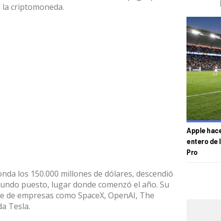
n la criptomoneda.
Apple hace 
entero de 
Pro
nda los 150.000 millones de dólares, descendió
gundo puesto, lugar donde comenzó el año. Su
ene de empresas como SpaceX, OpenAI, The
a Tesla.