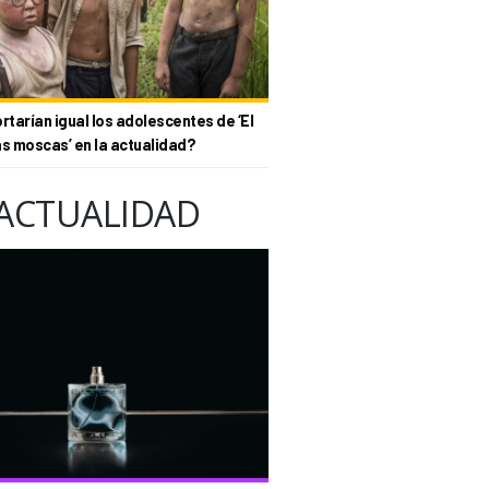
tarían igual los adolescentes de ‘El
as moscas’ en la actualidad?
ACTUALIDAD