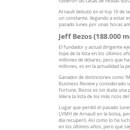
tuvieron las casas de modas dur
Arnault debutó en el top 10 de la
un constante, llegando a estar e
pasado lunes por unas horas ant
Jeff Bezos (188.000 m
El fundador y actual dirigente e
tope de la lista en los últimos 
millones de dólares, pero que ha 
millones, es en la actualidad la
Ganador de distinciones como ‘
Business Review y considerado un
Fortune, Bezos es sin duda una 
lidera la lista de los más ricos 
Lugar que perdió el pasado lunes
LVMH de Arnault en la bolsa, pe
día recuperó. Así como lo ha lu
en los últimos años, pero que 