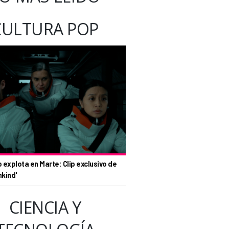
CULTURA POP
o explota en Marte: Clip exclusivo de
nkind'
CIENCIA Y