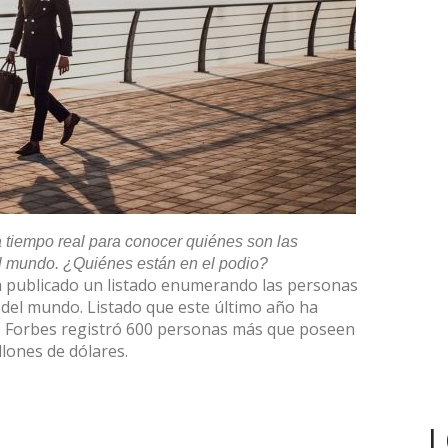
 a tiempo real para conocer quiénes son las
l mundo. ¿Quiénes están en el podio?
ha publicado un listado enumerando las personas
del mundo. Listado que este último año ha
e Forbes registró 600 personas más que poseen
lones de dólares.
L