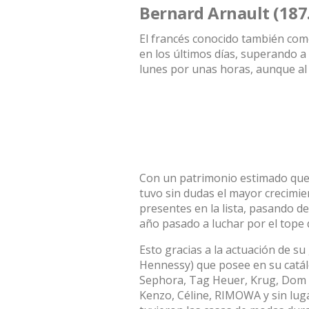
Bernard Arnault (187
El francés conocido también como
en los últimos días, superando a
lunes por unas horas, aunque al f
Con un patrimonio estimado que 
tuvo sin dudas el mayor crecimi
presentes en la lista, pasando d
año pasado a luchar por el tope d
Esto gracias a la actuación de s
Hennessy) que posee en su catál
Sephora, Tag Heuer, Krug, Dom 
Kenzo, Céline, RIMOWA y sin lu