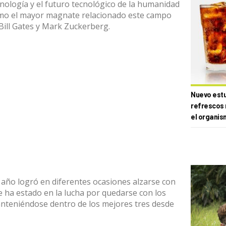
nología y el futuro tecnológico de la humanidad
mo el mayor magnate relacionado este campo
Bill Gates y Mark Zuckerberg.
Nuevo estud
refrescos 
el organis
 año logró en diferentes ocasiones alzarse con
 ha estado en la lucha por quedarse con los
anteniéndose dentro de los mejores tres desde