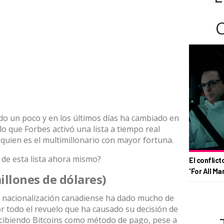
tado un poco y en los últimos días ha cambiado en
 lo que Forbes activó una lista a tiempo real
ien es el multimillonario con mayor fortuna.
 de esta lista ahora mismo?
El conflict
'For All Ma
illones de dólares)
de nacionalización canadiense ha dado mucho de
or todo el revuelo que ha causado su decisión de
cibiendo Bitcoins como método de pago, pese a