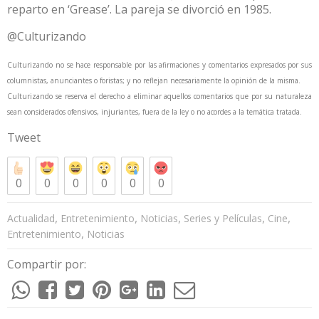
reparto en ‘Grease’. La pareja se divorció en 1985.
@Culturizando
Culturizando no se hace responsable por las afirmaciones y comentarios expresados por sus
columnistas, anunciantes o foristas; y no reflejan necesariamente la opinión de la misma.
Culturizando se reserva el derecho a eliminar aquellos comentarios que por su naturaleza
sean considerados ofensivos, injuriantes, fuera de la ley o no acordes a la temática tratada.
Tweet
0
0
0
0
0
0
,
,
,
,
,
Actualidad
Entretenimiento
Noticias
Series y Películas
Cine
,
Entretenimiento
Noticias
Compartir por: