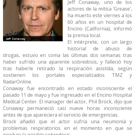
Jeff Conaway, uno de los
actores de la mítica ‘Grease’,
ha muerto este viernes a los
60 años en un hospital de
Encino (California), informó
la prensa local.
El intérprete, con un largo
historial de abuso de
drogas, estuvo en coma las últimas dos semanas tras
haber sufrido una aparente sobredosis, y falleció hoy
tras haberle retirado la respiración asistida, según
sostienen los portales especializados TMZ y
RadarOnline.
Conaway fue encontrado en estado inconsciente el
pasado 11 de mayo y fue ingresado en el Encino Hospital
Medical Center. El manager del actor, Phil Brock, dijo que
Conaway permaneció casi nueve horas inconsciente
antes de que apareciera el servicio de emergencias.
Brock añadió que el actor sufría una neumonía y
problemas respiratorios en el momento en que se
produjo la posible sobredosis.