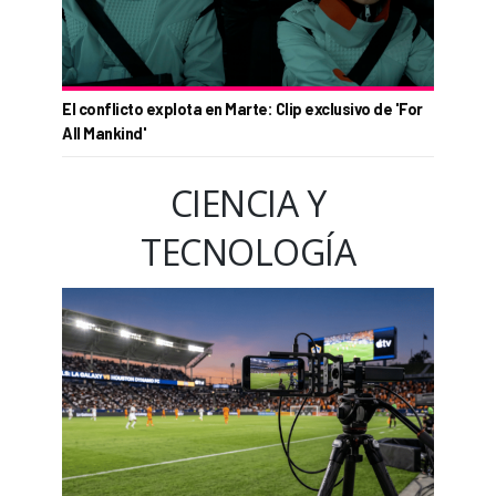
El conflicto explota en Marte: Clip exclusivo de 'For
All Mankind'
CIENCIA Y
TECNOLOGÍA