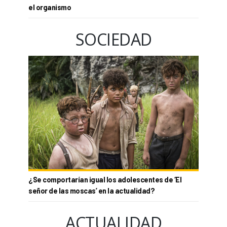
el organismo
SOCIEDAD
¿Se comportarían igual los adolescentes de ‘El
señor de las moscas’ en la actualidad?
ACTUALIDAD