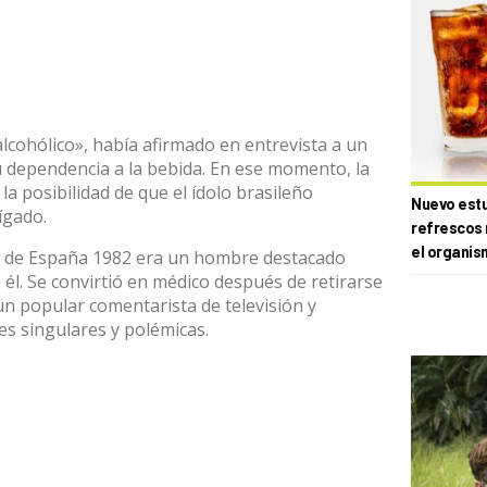
cohólico», había afirmado en entrevista a un
su dependencia a la bebida. En ese momento, la
 la posibilidad de que el ídolo brasileño
Nuevo estud
ígado.
refrescos 
el organis
ial de España 1982 era un hombre destacado
él. Se convirtió en médico después de retirarse
un popular comentarista de televisión y
s singulares y polémicas.