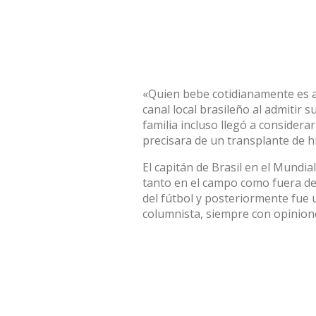
«Quien bebe cotidianamente es al
canal local brasileño al admitir 
familia incluso llegó a considerar
precisara de un transplante de h
El capitán de Brasil en el Mund
tanto en el campo como fuera de 
del fútbol y posteriormente fue 
columnista, siempre con opinione