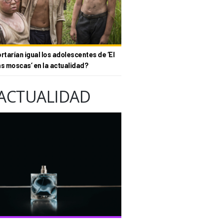
tarían igual los adolescentes de ‘El
as moscas’ en la actualidad?
ACTUALIDAD