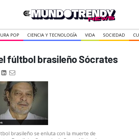
URA POP
CIENCIA Y TECNOLOGÍA
VIDA
SOCIEDAD
CU
del fúltbol brasileño Sócrates
útbol brasileño se enluta con la muerte de