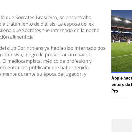
aló que Sócrates Brasileiro, se encontraba
ía tratamiento de diálisis. La esposa del ex
ileña que Sócrates fue internado en la noche
ción alimenticia.
 del club Corinthians ya había sido internado dos
a intensiva, luego de presentar un cuadro
. El mediocampista, médico de profesión y
ció entonces públicamente haber tenido
ialmente durante su época de jugador, y
Apple hace 
entero de 
Pro