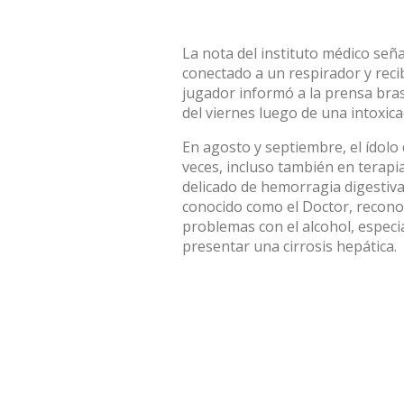
La nota del instituto médico señ
conectado a un respirador y recib
jugador informó a la prensa bras
del viernes luego de una intoxica
En agosto y septiembre, el ídolo
veces, incluso también en terapi
delicado de hemorragia digestiva
conocido como el Doctor, recono
problemas con el alcohol, espec
presentar una cirrosis hepática.