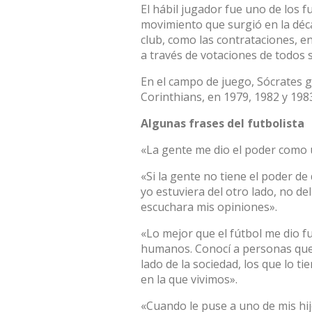
El hábil jugador fue uno de los 
movimiento que surgió en la déca
club, como las contrataciones, 
a través de votaciones de todos 
En el campo de juego, Sócrates 
Corinthians, en 1979, 1982 y 198
Algunas frases del futbolista
«La gente me dio el poder como 
«Si la gente no tiene el poder de 
yo estuviera del otro lado, no de
escuchara mis opiniones».
«Lo mejor que el fútbol me dio f
humanos. Conocí a personas que 
lado de la sociedad, los que lo ti
en la que vivimos».
«Cuando le puse a uno de mis hij