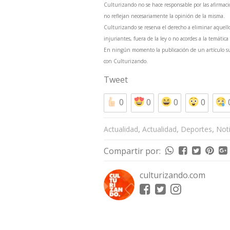
Culturizando no se hace responsable por las afirmaci
no reflejan necesariamente la opinión de la misma.
Culturizando se reserva el derecho a eliminar aquell
injuriantes, fuera de la ley o no acordes a la temática
En ningún momento la publicación de un artículo sum
con Culturizando.
Tweet
0
0
0
0
,
,
,
Actualidad
Actualidad
Deportes
Noti
Compartir por:
culturizando.com