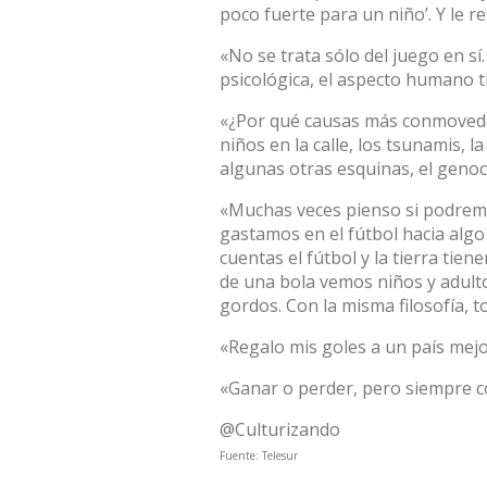
poco fuerte para un niño’. Y le r
«No se trata sólo del juego en sí
psicológica, el aspecto humano ti
«¿Por qué causas más conmovedo
niños en la calle, los tsunamis, l
algunas otras esquinas, el genoc
«Muchas veces pienso si podremo
gastamos en el fútbol hacia algo
cuentas el fútbol y la tierra tie
de una bola vemos niños y adultos
gordos. Con la misma filosofía, t
«Regalo mis goles a un país mejo
«Ganar o perder, pero siempre c
@Culturizando
Fuente:
Telesur