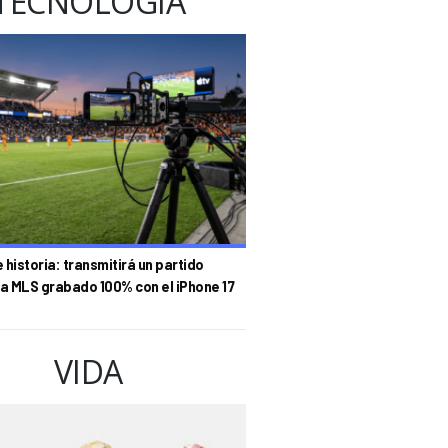
TECNOLOGÍA
historia: transmitirá un partido
la MLS grabado 100% con el iPhone 17
VIDA