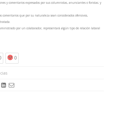
ones y comentarios expresados por sus columnistas, anunciantes o foristas; y
os comentarios que por su naturaleza sean considerados ofensivos,
 tratada.
inistrado por un colaborador, representará algún tipo de relación laboral
0
0
cias