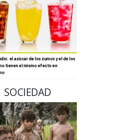
io: el azúcar de los zumos y el de los
no tienen el mismo efecto en
mo
SOCIEDAD