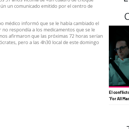
egún un comunicado emitido por el centro de
po médico informó que se le había cambiado el
r no respondía a los medicamentos que se le
nos afirmaron que las próximas 72 horas serían
Sócrates, pero a las 4h30 local de este domingo
El conflict
'For All Ma