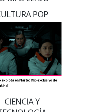
CULTURA POP
o explota en Marte: Clip exclusivo de
nkind'
CIENCIA Y