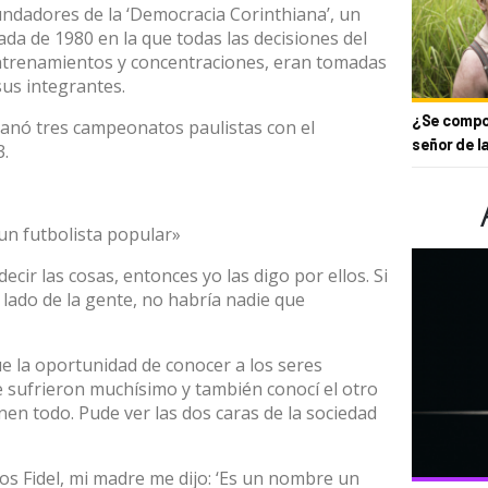
fundadores de la ‘Democracia Corinthiana’, un
da de 1980 en la que todas las decisiones del
entrenamientos y concentraciones, eran tomadas
sus integrantes.
¿Se compor
ganó tres campeonatos paulistas con el
señor de l
3.
un futbolista popular»
decir las cosas, entonces yo las digo por ellos. Si
l lado de la gente, no habría nadie que
ue la oportunidad de conocer a los seres
sufrieron muchísimo y también conocí el otro
enen todo. Pude ver las dos caras de la sociedad
os Fidel, mi madre me dijo: ‘Es un nombre un