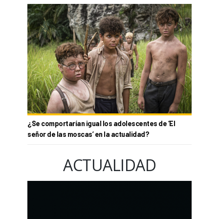
¿Se comportarían igual los adolescentes de ‘El
señor de las moscas’ en la actualidad?
ACTUALIDAD