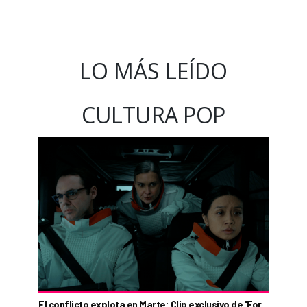
LO MÁS LEÍDO
CULTURA POP
El conflicto explota en Marte: Clip exclusivo de 'For