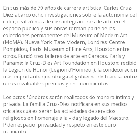
En sus más de 70 años de carrera artística, Carlos Cruz-
Diez abarcó ocho investigaciones sobre la autonomía del
color; realizó más de cien integraciones de arte en el
espacio público y sus obras forman parte de las
colecciones permanentes del Museum of Modern Art
(MoMA), Nueva York; Tate Modern, Londres; Centre
Pompidou, París; Museum of Fine Arts, Houston entre
otros. Fundó tres talleres de arte en Caracas, París y
Panamá; la Cruz-Diez Art Foundation en Houston; recibió
la Legión de Honor (Légion d’Honneur), la condecoración
más importante que otorga el gobierno de Francia, entre
otros invaluables premios y reconocimientos.
⠀
Los actos fúnebres serán realizados de manera íntima y
privada. La familia Cruz-Diez notificará en sus medios
oficiales cuáles serán las actividades de servicios
religiosos en homenaje a la vida y legado del Maestro.
Piden espacio, privacidad y respeto en este duro
momento.