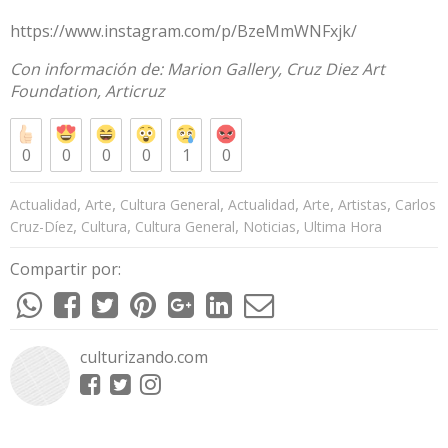
https://www.instagram.com/p/BzeMmWNFxjk/
Con información de:
Marion Gallery
,
Cruz Diez Art
Foundation
,
Articruz
0
0
0
0
1
0
,
,
,
,
,
,
Actualidad
Arte
Cultura General
Actualidad
Arte
Artistas
Carlos
,
,
,
,
Cruz-Díez
Cultura
Cultura General
Noticias
Ultima Hora
Compartir por:
culturizando.com