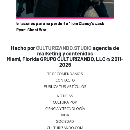
5 razones para no perderte 'Tom Clancy's Jack
Ryan: Ghost War'
Hecho por
CULTURIZANDO.STUDIO
agencia de
marketing y contenidos
Miami, Florida GRUPO CULTURIZANDO, LLC
2011-
©
2026
TE RECOMENDAMOS
CONTACTO
PUBLICA TUS ARTÍCULOS
NOTICIAS
CULTURA POP
CIENCIA Y TECNOLOGÍA
VIDA
SOCIEDAD
CULTURIZANDO.COM