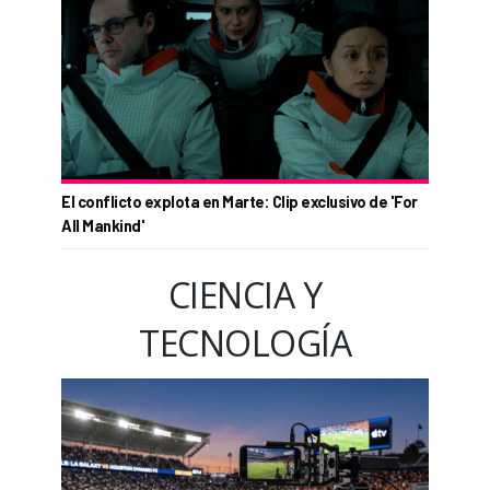
El conflicto explota en Marte: Clip exclusivo de 'For
All Mankind'
CIENCIA Y
TECNOLOGÍA