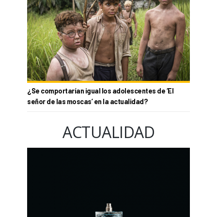
¿Se comportarían igual los adolescentes de ‘El
señor de las moscas’ en la actualidad?
ACTUALIDAD