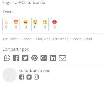
Seguir a @Culturizando
Tweet
0
0
0
0
0
0
,
,
,
,
,
,
Actualidad
Ciencia
Salud
Vida
Actualidad
Ciencia
Salud
Compartir por:
culturizando.com