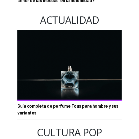
señor de las moscas’ en la actualidad?
ACTUALIDAD
Guía completa de perfume Tous para hombre y sus
variantes
CULTURA POP