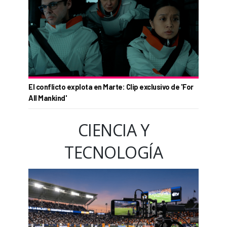
El conflicto explota en Marte: Clip exclusivo de 'For
All Mankind'
CIENCIA Y
TECNOLOGÍA