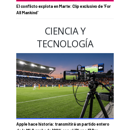
El conflicto explota en Marte: Clip exclusivo de 'For
All Mankind'
CIENCIA Y
TECNOLOGÍA
Apple hace historia: transmitirá un partido entero