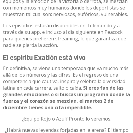
equipos y la emoción de la victoria o derrota, se mezclan
con momentos muy humanos donde los deportistas se
muestran tal cual son: nerviosos, eufóricos, vulnerables.​
Los episodios estarán disponibles en Telemundo y a
través de su app, e incluso al día siguiente en Peacock
para quienes prefieren streaming, lo que garantiza que
nadie se pierda la acción.​
El espíritu Exatlón está vivo
En definitiva, se viene una temporada que va mucho más
allá de los números y las cifras. Es el regreso de una
competencia que cautiva, inspira y celebra la diversidad
latina en cada carrera, salto o caída.
Si eres fan de las
grandes emociones o si buscas un programa donde la
fuerza y el corazón se mezclan, el martes 2 de
diciembre tienes una cita imperdible.
¿Equipo Rojo o Azul? Pronto lo veremos.
¿Habrá nuevas leyendas forjadas en la arena? El tiempo