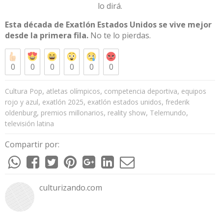
lo dirá.
Esta década de Exatlón Estados Unidos se vive mejor
desde la primera fila.
No te lo pierdas.
0
0
0
0
0
0
,
,
,
Cultura Pop
atletas olímpicos
competencia deportiva
equipos
,
,
,
rojo y azul
exatlón 2025
exatlón estados unidos
frederik
,
,
,
,
oldenburg
premios millonarios
reality show
Telemundo
televisión latina
Compartir por:
culturizando.com