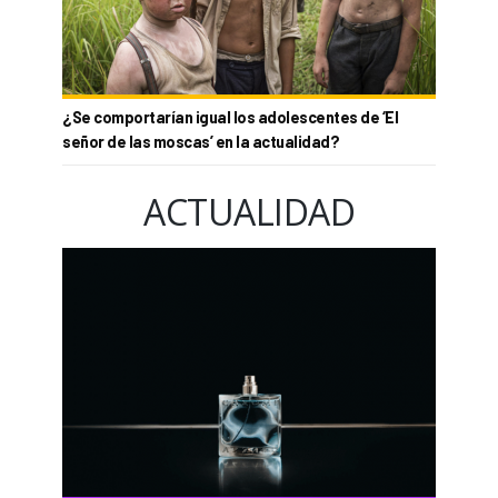
¿Se comportarían igual los adolescentes de ‘El
señor de las moscas’ en la actualidad?
ACTUALIDAD