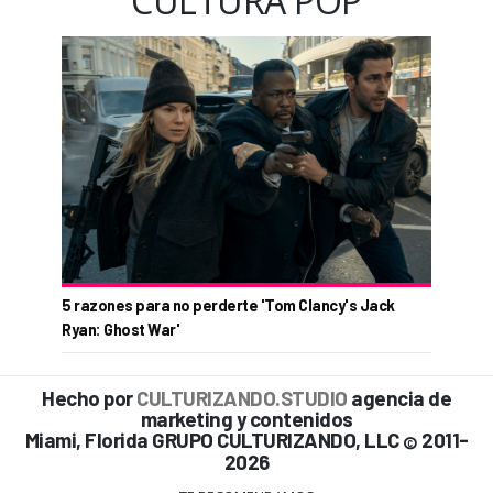
CULTURA POP
5 razones para no perderte 'Tom Clancy's Jack
Ryan: Ghost War'
Hecho por
CULTURIZANDO.STUDIO
agencia de
marketing y contenidos
Miami, Florida GRUPO CULTURIZANDO, LLC
2011-
©
2026