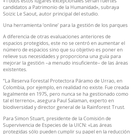
«Todos estos lugares excepcionales serían fuertes
candidatos a Patrimonio de la Humanidad», subraya
Soizic Le Saout, autor principal del estudio.
Una herramienta ‘online’ para la gestión de los parques
A diferencia de otras evaluaciones anteriores de
espacios protegidos, este no se centró en aumentar el
número de espacios sino que su objetivo es poner en
relieve sus necesidades y proporciona una guía para
mejorar la gestión –a menudo insuficiente– de las áreas
existentes.
“La Reserva Forestal Protectora Páramo de Urrao, en
Colombia, por ejemplo, en realidad no existe. Fue creada
legalmente en 1975, pero nunca se ha gestionado como
tal el terreno», asegura Paul Salaman, experto en
biodiversidad y director general de la Rainforest Trust.
Para Simon Stuart, presidente de la Comisión de
Supervivencia de Especies de la UICN: «Las áreas
protegidas sólo pueden cumplir su papel en la reducción