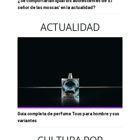
¿Se comportarían igual los adolescentes de ‘El
señor de las moscas’ en la actualidad?
ACTUALIDAD
Guía completa de perfume Tous para hombre y sus
variantes