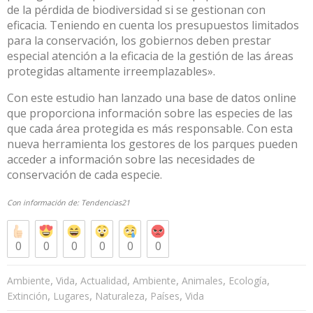
de la pérdida de biodiversidad si se gestionan con
eficacia. Teniendo en cuenta los presupuestos limitados
para la conservación, los gobiernos deben prestar
especial atención a la eficacia de la gestión de las áreas
protegidas altamente irreemplazables».
Con este estudio han lanzado una base de datos online
que proporciona información sobre las especies de las
que cada área protegida es más responsable. Con esta
nueva herramienta los gestores de los parques pueden
acceder a información sobre las necesidades de
conservación de cada especie.
Con información de:
Tendencias21
0
0
0
0
0
0
,
,
,
,
,
,
Ambiente
Vida
Actualidad
Ambiente
Animales
Ecología
,
,
,
,
Extinción
Lugares
Naturaleza
Países
Vida