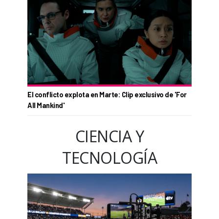
El conflicto explota en Marte: Clip exclusivo de 'For
All Mankind'
CIENCIA Y
TECNOLOGÍA