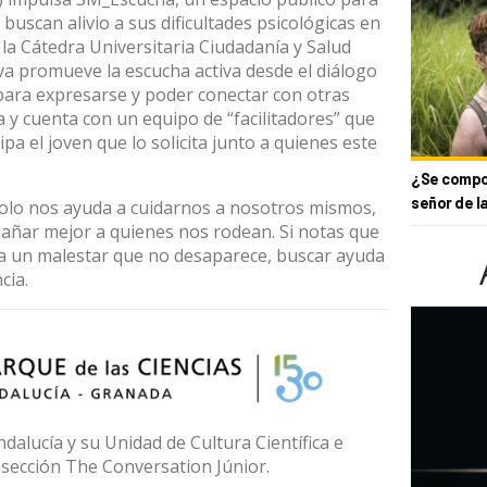
uscan alivio a sus dificultades psicológicas en
 la
Cátedra Universitaria Ciudadanía y Salud
tiva promueve la escucha activa desde el
diálogo
 para expresarse y poder conectar con otras
a y cuenta con un equipo de “facilitadores” que
a el joven que lo solicita junto a quienes este
¿Se compor
señor de l
olo nos ayuda a cuidarnos a nosotros mismos,
ñar mejor a quienes nos rodean. Si notas que
a un malestar que no desaparece, buscar ayuda
cia.
dalucía y su Unidad de Cultura Científica e
 sección The Conversation Júnior.