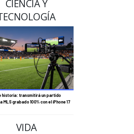
CIENCIA Y
TECNOLOGÍA
historia: transmitirá un partido
la MLS grabado 100% con el iPhone 17
VIDA