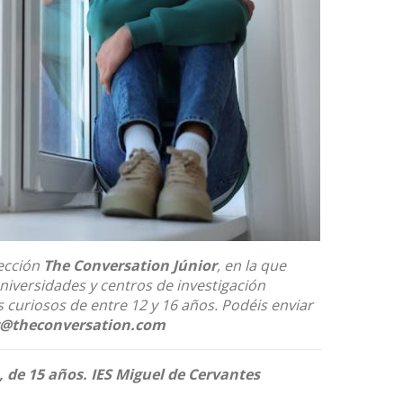
sección
The Conversation Júnior
, en la que
universidades y centros de investigación
 curiosos de entre 12 y 16 años. Podéis enviar
r@theconversation.com
 de 15 años. IES Miguel de Cervantes