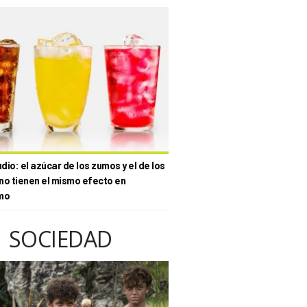
io: el azúcar de los zumos y el de los
no tienen el mismo efecto en
mo
SOCIEDAD