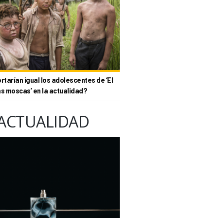
tarían igual los adolescentes de ‘El
as moscas’ en la actualidad?
ACTUALIDAD