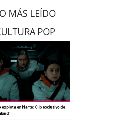
O MÁS LEÍDO
CULTURA POP
o explota en Marte: Clip exclusivo de
nkind'