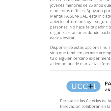
jóvenes menores de 25 años que b
momentos difíciles. Apoyado por
Mental FAISEM-UAL
, esta inicia
abierto
: ofrece un lugar seguro
personas. No hace falta pedir cit
organiza reuniones donde particip
decida invitar.
Disponer de estas opciones no s
sino que también permite acompa
tú o alguien cercano experiment
a tiempo puede marcar la diferen
Parque de las Ciencias de An
Innovación colaboran en la