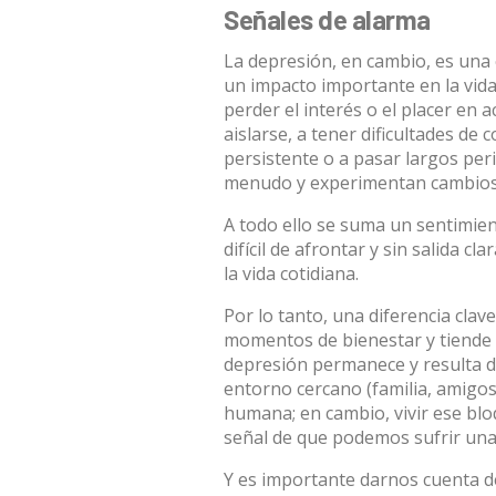
Señales de alarma
La depresión, en cambio, es una
un
impacto importante en la vida
perder el interés o el placer en a
aislarse, a tener dificultades de
persistente o a pasar largos per
menudo y experimentan cambios b
A todo ello se suma un sentimie
difícil de afrontar y sin salida c
la vida cotidiana.
Por lo tanto, una diferencia clave
momentos de bienestar y tiende a
depresión permanece y resulta di
entorno cercano (familia, amigos…
humana; en cambio, vivir ese bl
señal de que podemos sufrir una
Y es importante darnos cuenta 