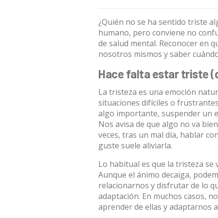
¿Quién no se ha sentido triste 
humano, pero conviene no confun
de salud mental. Reconocer en qu
nosotros mismos y saber cuándo 
Hace falta estar triste 
La tristeza es una
emoción natura
situaciones difíciles o frustran
algo importante, suspender un ex
Nos avisa de que algo no va bien 
veces, tras un mal día, hablar c
guste suele aliviarla.
Lo habitual es que la tristeza se 
Aunque el ánimo decaiga, podem
relacionarnos y disfrutar de lo q
adaptación. En muchos casos, nos 
aprender de ellas y adaptarnos a