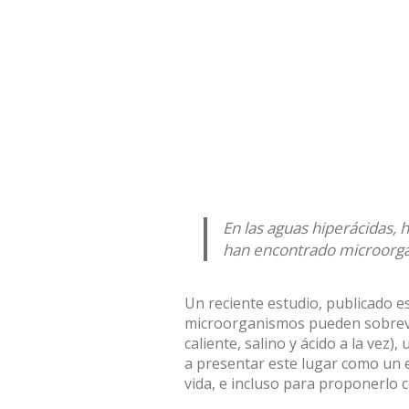
En las aguas hiperácidas, h
han encontrado microorgan
Un reciente estudio,
publicado e
microorganismos pueden sobrevi
caliente, salino y ácido a la vez
a presentar este lugar como un e
vida, e incluso para proponerlo 