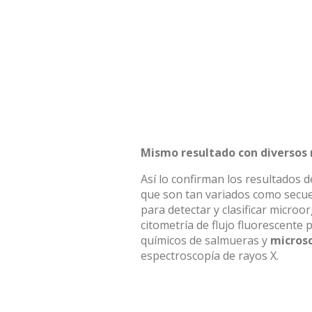
Mismo resultado con diversos
Así lo confirman los resultados d
que son tan variados como secu
para detectar y clasificar microo
citometría de flujo fluorescente pa
químicos de salmueras y
microsc
espectroscopía de rayos X.