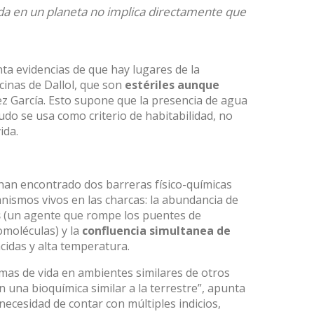
ida en un planeta no implica directamente que
ta evidencias de que hay lugares de la
scinas de Dallol, que son
estériles aunque
ez García. Esto supone que la presencia de agua
udo se usa como criterio de habitabilidad, no
ida.
 han encontrado dos barreras físico-químicas
nismos vivos en las charcas: la abundancia de
s
(un agente que rompe los puentes de
omoléculas) y la
confluencia simultanea de
cidas y alta temperatura.
as de vida en ambientes similares de otros
 una bioquímica similar a la terrestre”, apunta
 necesidad de contar con múltiples indicios,