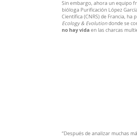
Sin embargo, ahora un equipo fra
bióloga Purificación López Garcí
Científica (CNRS) de Francia, ha p
Ecology & Evolution
donde se con
no hay vida
en las charcas multi
“Después de analizar muchas más