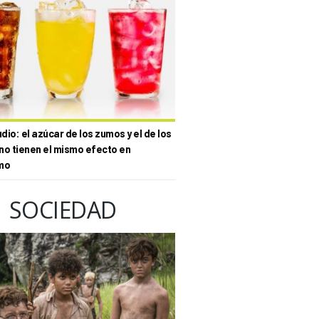
io: el azúcar de los zumos y el de los
no tienen el mismo efecto en
mo
SOCIEDAD