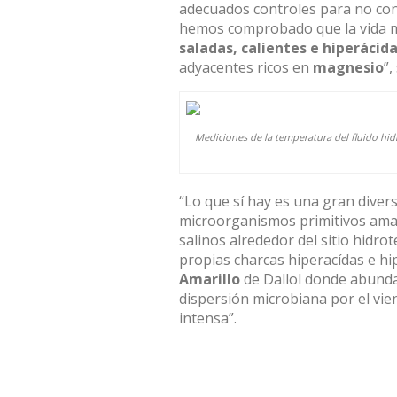
adecuados controles para no con
hemos comprobado que la vida m
saladas, calientes e hiperácid
adyacentes ricos en
magnesio
”,
Mediciones de la temperatura del fluido hid
“Lo que sí hay es una gran diver
microorganismos primitivos amant
salinos alrededor del sitio hidro
propias charcas hiperacídas e hi
Amarillo
de Dallol donde abunda 
dispersión microbiana por el vie
intensa”.