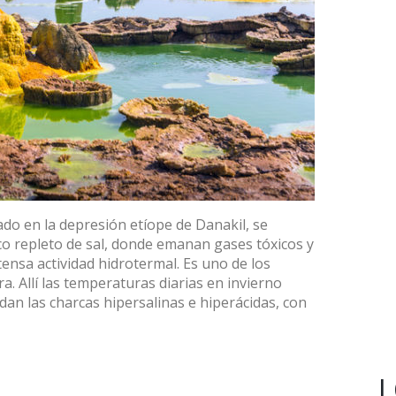
uado en la depresión etíope de Danakil, se
co repleto de sal, donde emanan gases tóxicos y
tensa actividad hidrotermal. Es uno de los
a. Allí las temperaturas diarias en invierno
an las charcas hipersalinas e hiperácidas, con
L