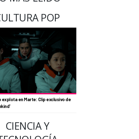
CULTURA POP
o explota en Marte: Clip exclusivo de
nkind'
CIENCIA Y