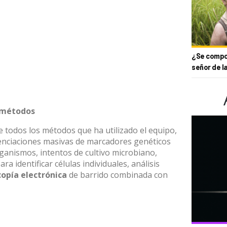
¿Se compor
señor de l
 métodos
e todos los métodos que ha utilizado el equipo,
enciaciones masivas de marcadores genéticos
rganismos, intentos de cultivo microbiano,
ra identificar células individuales, análisis
opía electrónica
de barrido combinada con