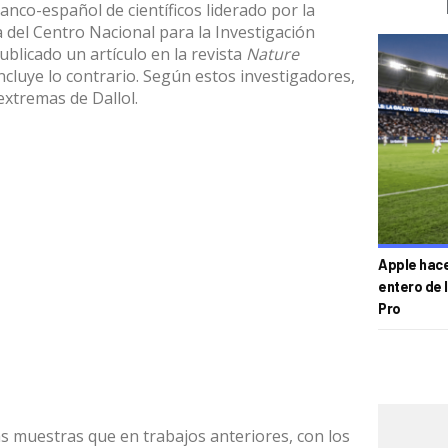
nco-español de científicos liderado por la
a del Centro Nacional para la Investigación
ublicado un artículo en la revista
Nature
cluye lo contrario. Según estos investigadores,
extremas de Dallol.
Apple hace 
entero de 
Pro
 muestras que en trabajos anteriores, con los