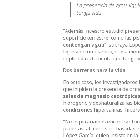
La presencia de agua líqu
tenga vida
“Además, nuestro estudio presen
superficie terrestre, como las pi
contengan agua
”, subraya Lóp
líquida en un planeta, que a men
implica directamente que tenga v
Dos barreras para la vida
En este caso, los investigadores
que impiden la presencia de orga
sales de magnesio caotrópica
hidrógeno y desnaturaliza las bi
condiciones
hipersalinas, hiperá
“No esperaríamos encontrar form
planetas, al menos no basadas en
López García, quien insiste en la