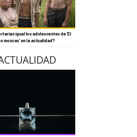
tarían igual los adolescentes de ‘El
as moscas’ en la actualidad?
ACTUALIDAD