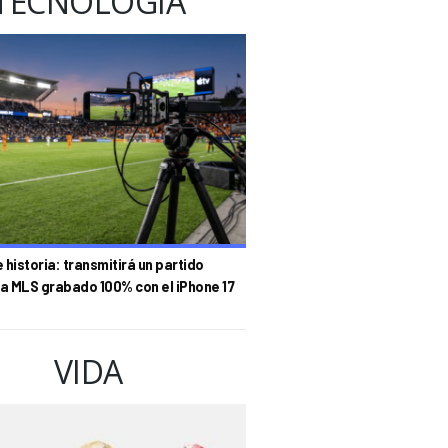
TECNOLOGÍA
historia: transmitirá un partido
la MLS grabado 100% con el iPhone 17
VIDA