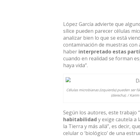
López García advierte que alguno
sílice pueden parecer células mi
analizar bien lo que se está vien
contaminación de muestras con 
haber
interpretado estas partí
cuando en realidad se forman e
haya vida”.
Células microbianas (izquierda) pueden ser fá
(derecha). / Karim
Según los autores, este trabajo “a
habitabilidad
y exige cautela a 
la Tierra y más allá”, es decir, 
celular o ‘biológico’ de una estr