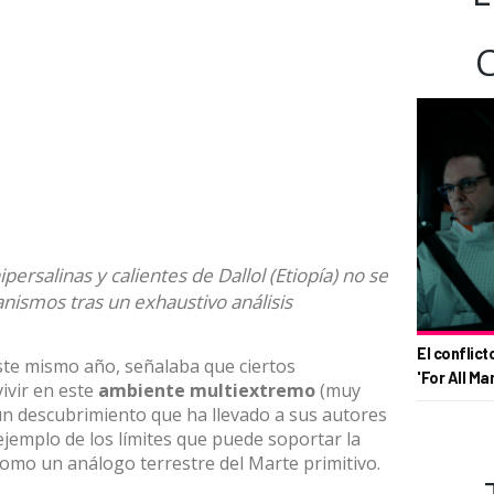
ipersalinas y calientes de Dallol (Etiopía) no se
ismos tras un exhaustivo análisis
El conflict
ste mismo año
, señalaba que ciertos
'For All Ma
vir en este
ambiente multiextremo
(muy
), un descubrimiento que ha llevado a sus autores
jemplo de los límites que puede soportar la
como un análogo terrestre del Marte primitivo.