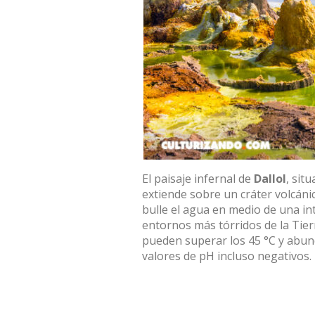
El paisaje infernal de
Dallol
, sit
extiende sobre un cráter volcáni
bulle el agua en medio de una in
entornos más tórridos de la Tierr
pueden superar los 45 °C y abund
valores de pH incluso negativos.