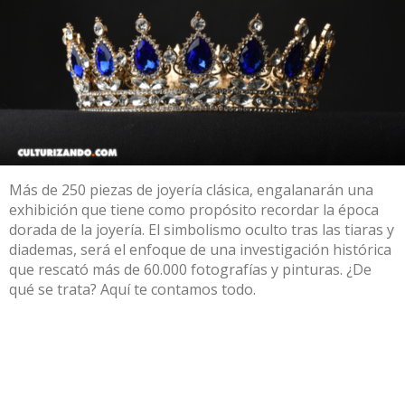
Más de 250 piezas de joyería clásica, engalanarán una
exhibición que tiene como propósito recordar la época
dorada de la joyería. El simbolismo oculto tras las tiaras y
diademas, será el enfoque de una investigación histórica
que rescató más de 60.000 fotografías y pinturas. ¿De
qué se trata? Aquí te contamos todo.