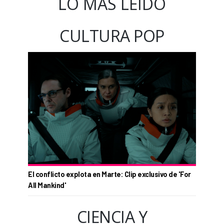
LO MÁS LEÍDO
CULTURA POP
El conflicto explota en Marte: Clip exclusivo de 'For
All Mankind'
CIENCIA Y