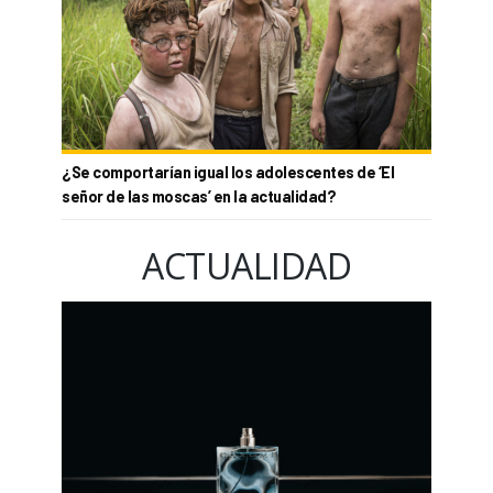
¿Se comportarían igual los adolescentes de ‘El
señor de las moscas’ en la actualidad?
ACTUALIDAD