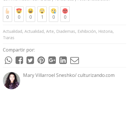
0
0
0
1
0
0
,
,
,
,
,
,
Actualidad
Actualidad
Arte
Diademas
Exhibición
Historia
Tiaras
Compartir por:
Mary Villarroel Sneshko/ culturizando.com