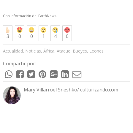
Con información de:
EarthNews.
3
0
0
1
4
0
,
,
,
,
,
Actualidad
Noticias
África
Ataque
Bueyes
Leones
Compartir por:
Mary Villarroel Sneshko/ culturizando.com