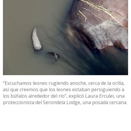
“Escuchamos leones rugiendo anoche, cerca de la orilla,
así que creemos que los leones estaban persiguiendo a
los búfalos alrededor del río”, explicó Laura Erculei, una
proteccionista del Serondela Lodge, una posada cercana.