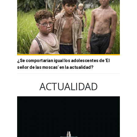
¿Se comportarían igual los adolescentes de ‘El
señor de las moscas’ en la actualidad?
ACTUALIDAD