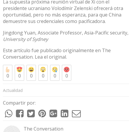
La
supuesta próxima reunión virtual
de Xi con el
presidente ucraniano Volodímir Zelenski ofrecerá otra
oportunidad, pero no más esperanza, para que China
demuestre sus credenciales como pacificadora.
Jingdong Yuan
, Associate Professor, Asia-Pacific security,
University of Sydney
Este artículo fue publicado originalmente en
The
Conversation
. Lea el
original
.
0
0
0
0
0
0
Actualidad
Compartir por:
The Conversation