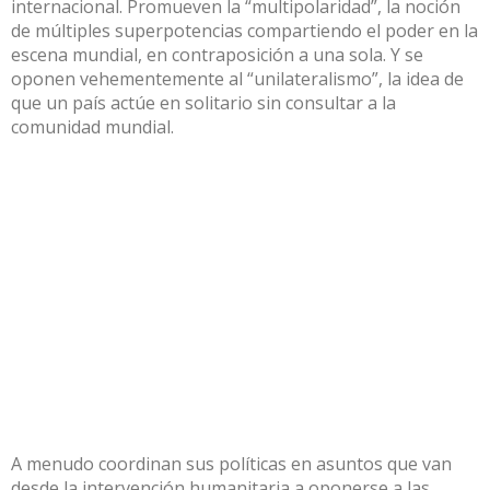
internacional. Promueven la “multipolaridad”, la noción
de múltiples superpotencias compartiendo el poder en la
escena mundial, en contraposición a una sola. Y se
oponen vehementemente al “unilateralismo”, la idea de
que un país actúe en solitario sin consultar a la
comunidad mundial.
A menudo coordinan sus políticas en asuntos que van
desde la
intervención humanitaria
a oponerse a las