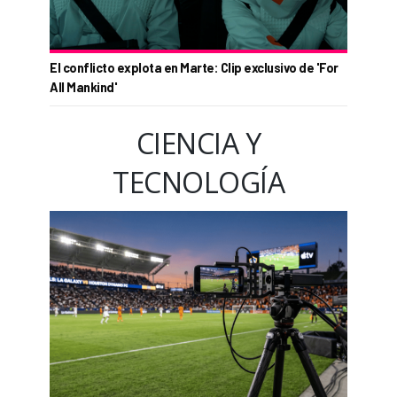
El conflicto explota en Marte: Clip exclusivo de 'For
All Mankind'
CIENCIA Y
TECNOLOGÍA