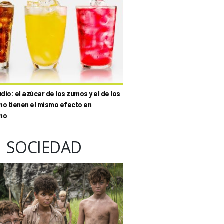
io: el azúcar de los zumos y el de los
no tienen el mismo efecto en
mo
SOCIEDAD