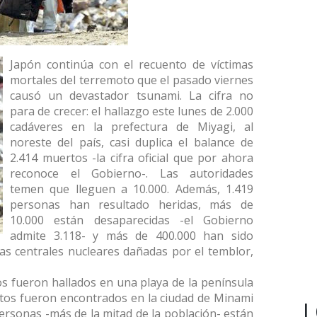
Japón continúa con el recuento de víctimas
mortales del terremoto que el pasado viernes
causó un devastador tsunami. La cifra no
para de crecer: el hallazgo este lunes de 2.000
cadáveres en la prefectura de Miyagi, al
noreste del país, casi duplica el balance de
2.414 muertos -la cifra oficial que por ahora
reconoce el Gobierno-. Las autoridades
temen que lleguen a 10.000. Además, 1.419
personas han resultado heridas, más de
10.000 están desaparecidas -el Gobierno
admite 3.118- y más de 400.000 han sido
las centrales nucleares dañadas por el temblor,
os fueron hallados en una playa de la península
ntos fueron encontrados en la ciudad de Minami
L
ersonas -más de la mitad de la población- están