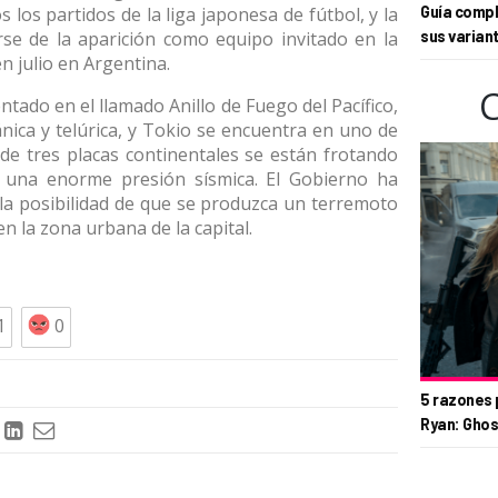
os partidos de la liga japonesa de fútbol, y la
Guía compl
arse de la aparición como equipo invitado en la
sus varian
n julio en Argentina.
ntado en el llamado Anillo de Fuego del Pacífico,
nica y telúrica, y Tokio se encuentra en uno de
de tres placas continentales se están frotando
 una enorme presión sísmica. El Gobierno ha
la posibilidad de que se produzca un terremoto
n la zona urbana de la capital.
1
0
5 razones 
Ryan: Ghos