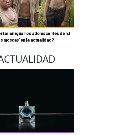
tarían igual los adolescentes de ‘El
as moscas’ en la actualidad?
ACTUALIDAD