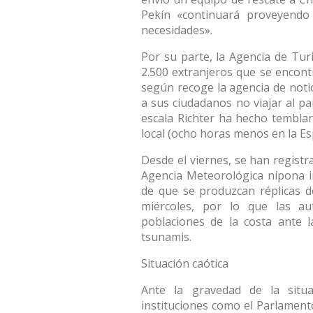
Pekín «continuará proveyend
necesidades».
Por su parte, la Agencia de Tu
2.500 extranjeros que se encont
según recoge la agencia de not
a sus ciudadanos no viajar al pa
escala Richter ha hecho temblar
local (ocho horas menos en la Es
Desde el viernes, se han registr
Agencia Meteorológica nipona i
de que se produzcan réplicas d
miércoles, por lo que las au
poblaciones de la costa ante l
tsunamis.
Situación caótica
Ante la gravedad de la situ
instituciones como el Parlament