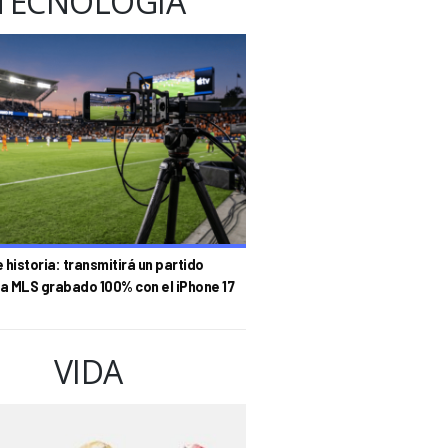
TECNOLOGÍA
historia: transmitirá un partido
la MLS grabado 100% con el iPhone 17
VIDA