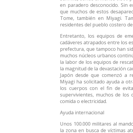
en paradero desconocido. Sin 
que muchos de estos desapareci
Tome, también en Miyagi. Tam
residentes del pueblo costero de 
Entretanto, los equipos de em
cadáveres atrapados entre los es
prefectura, que tampoco han sido
muchos núcleos urbanos continúa
la labor de los equipos de rescat
la magnitud de la devastación ca
Japón desde que comenzó a re
Miyagi ha solicitado ayuda a o
los cuerpos con el fin de evi
supervivientes, muchos de los 
comida o electricidad.
Ayuda internacional
Unos 100.000 militares al mand
la zona en busca de víctimas a