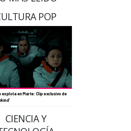
CULTURA POP
o explota en Marte: Clip exclusivo de
nkind'
CIENCIA Y