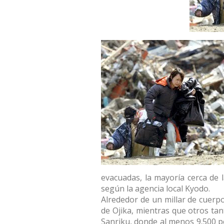
evacuadas, la mayoría cerca de 
según la agencia local Kyodo.
Alrededor de un millar de cuerp
de Ojika, mientras que otros ta
Sanriku, donde al menos 9.500 p