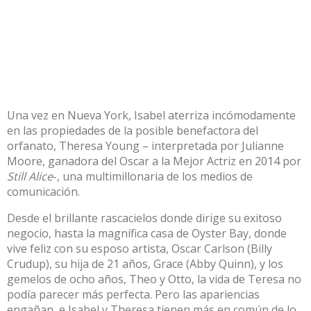
Una vez en Nueva York, Isabel aterriza incómodamente
en las propiedades de la posible benefactora del
orfanato, Theresa Young – interpretada por Julianne
Moore, ganadora del Oscar a la Mejor Actriz en 2014 por
Still Alice
-, una multimillonaria de los medios de
comunicación.
Desde el brillante rascacielos donde dirige su exitoso
negocio, hasta la magnífica casa de Oyster Bay, donde
vive feliz con su esposo artista, Oscar Carlson (Billy
Crudup), su hija de 21 años, Grace (Abby Quinn), y los
gemelos de ocho años, Theo y Otto, la vida de Teresa no
podía parecer más perfecta. Pero las apariencias
engañan, e Isabel y Theresa tienen más en común de lo