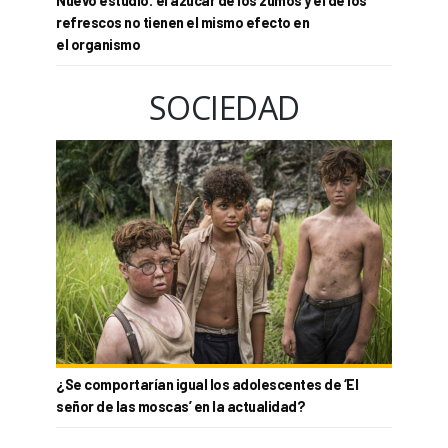
Nuevo estudio: el azúcar de los zumos y el de los
refrescos no tienen el mismo efecto en
el organismo
SOCIEDAD
¿Se comportarían igual los adolescentes de ‘El
señor de las moscas’ en la actualidad?