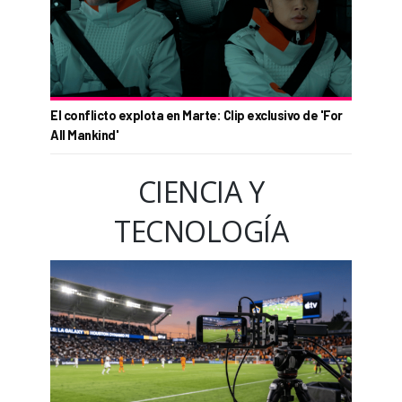
El conflicto explota en Marte: Clip exclusivo de 'For
All Mankind'
CIENCIA Y
TECNOLOGÍA