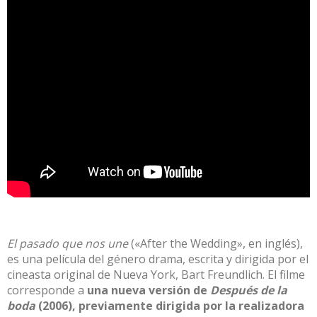
El pasado que nos une
(
«After the Wedding»
, en inglés),
es una película del género drama, escrita y dirigida por el
cineasta original de Nueva York, Bart Freundlich. El filme
corresponde a
una nueva versión de
Después de la
boda
(2006), previamente dirigida por la realizadora