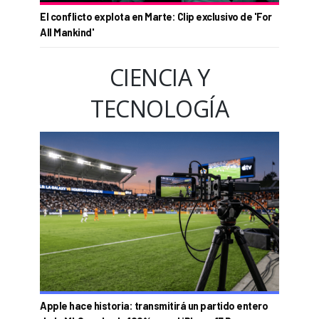
El conflicto explota en Marte: Clip exclusivo de 'For
All Mankind'
CIENCIA Y
TECNOLOGÍA
Apple hace historia: transmitirá un partido entero