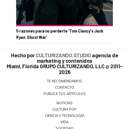
5 razones para no perderte 'Tom Clancy's Jack
Ryan: Ghost War'
Hecho por
CULTURIZANDO.STUDIO
agencia de
marketing y contenidos
Miami, Florida GRUPO CULTURIZANDO, LLC
2011-
©
2026
TE RECOMENDAMOS
CONTACTO
PUBLICA TUS ARTÍCULOS
NOTICIAS
CULTURA POP
CIENCIA Y TECNOLOGÍA
VIDA
SOCIEDAD