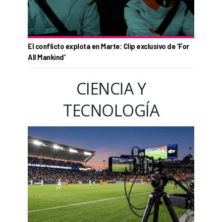
El conflicto explota en Marte: Clip exclusivo de 'For
All Mankind'
CIENCIA Y
TECNOLOGÍA