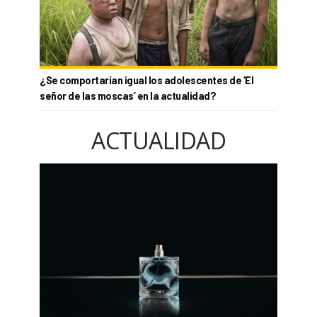
¿Se comportarían igual los adolescentes de ‘El
señor de las moscas’ en la actualidad?
ACTUALIDAD