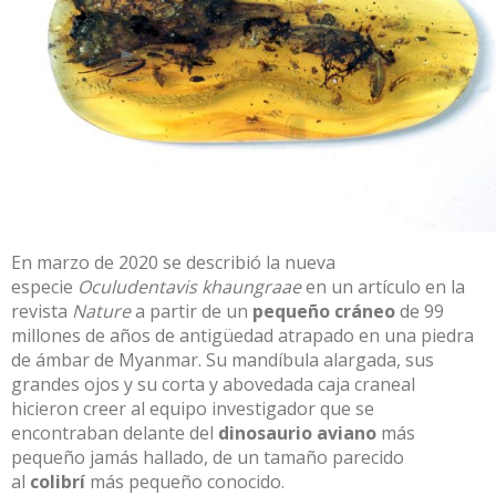
En marzo de 2020 se describió la nueva
especie
Oculudentavis khaungraae
en un artículo en la
revista
Nature
a partir de un
pequeño cráneo
de 99
millones de años de antigüedad atrapado en una piedra
de ámbar de Myanmar. Su mandíbula alargada, sus
grandes ojos y su corta y abovedada caja craneal
hicieron creer al equipo investigador que se
encontraban delante del
dinosaurio aviano
más
pequeño jamás hallado, de un tamaño parecido
al
colibrí
más pequeño conocido.