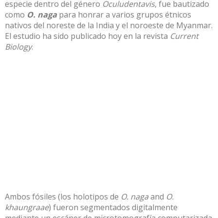
especie dentro del género
Oculudentavis
, fue bautizado
como
O. naga
para honrar a varios grupos étnicos
nativos del noreste de la India y el noroeste de Myanmar.
El estudio ha sido publicado hoy en la revista
Current
Biology
.
Ambos fósiles (los holotipos de
O. naga
and
O.
khaungraae
) fueron segmentados digitalmente
mediante un escáner de microtomografía computarizada