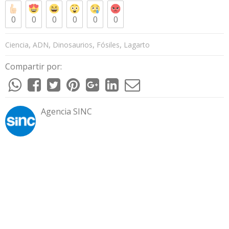
0
0
0
0
0
0
,
,
,
,
Ciencia
ADN
Dinosaurios
Fósiles
Lagarto
Compartir por:
Agencia SINC