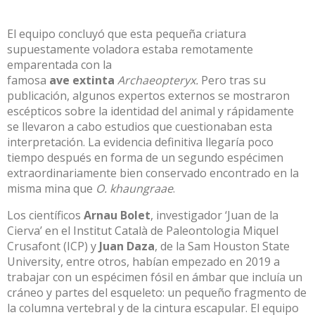
El equipo concluyó que esta pequeña criatura
supuestamente voladora estaba remotamente
emparentada con la
famosa
ave
extinta
Archaeopteryx.
Pero tras su
publicación, algunos expertos externos se mostraron
escépticos sobre la identidad del animal y rápidamente
se llevaron a cabo estudios que cuestionaban esta
interpretación. La evidencia definitiva llegaría poco
tiempo después en forma de un segundo espécimen
extraordinariamente bien conservado encontrado en la
misma mina que
O. khaungraae
.
Los científicos
Arnau Bolet
, investigador ‘Juan de la
Cierva’ en el Institut Català de Paleontologia Miquel
Crusafont (ICP) y
Juan Daza
, de la Sam Houston State
University, entre otros, habían empezado en 2019 a
trabajar con un espécimen fósil en ámbar que incluía un
cráneo y partes del esqueleto: un pequeño fragmento de
la columna vertebral y de la cintura escapular. El equipo