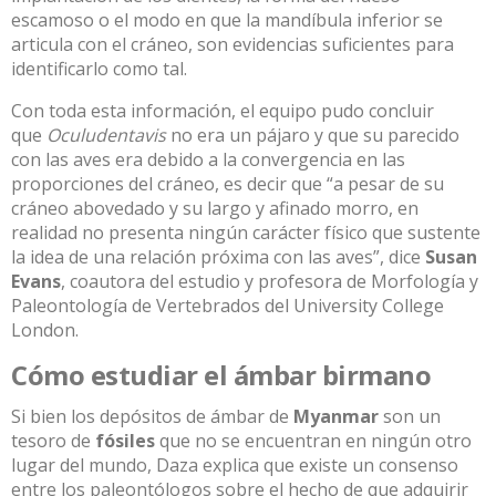
escamoso o el modo en que la mandíbula inferior se
articula con el cráneo, son evidencias suficientes para
identificarlo como tal.
Con toda esta información, el equipo pudo concluir
que
Oculudentavis
no era un pájaro y que su parecido
con las aves era debido a la convergencia en las
proporciones del cráneo, es decir que “a pesar de su
cráneo abovedado y su largo y afinado morro, en
realidad no presenta ningún carácter físico que sustente
la idea de una relación próxima con las aves”, dice
Susan
Evans
, coautora del estudio y profesora de Morfología y
Paleontología de Vertebrados del University College
London.
Cómo estudiar el ámbar birmano
Si bien los depósitos de ámbar de
Myanmar
son un
tesoro de
fósiles
que no se encuentran en ningún otro
lugar del mundo, Daza explica que existe un consenso
entre los paleontólogos sobre el hecho de que adquirir