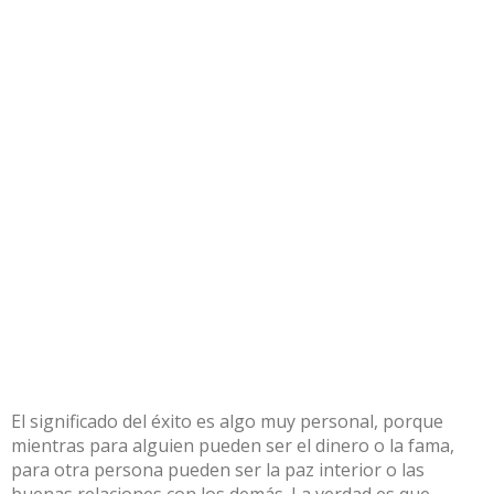
El significado del éxito es algo muy personal, porque
mientras para alguien pueden ser el dinero o la fama,
para otra persona pueden ser la paz interior o las
buenas relaciones con los demás. La verdad es que