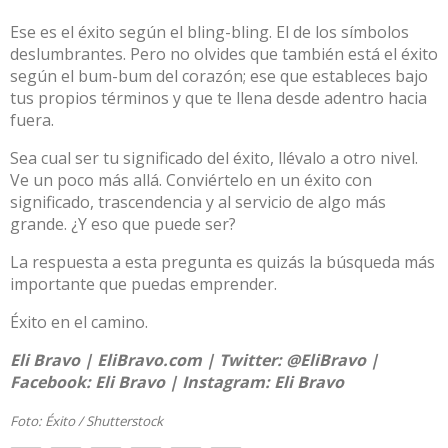
Ese es el éxito según el bling-bling. El de los símbolos
deslumbrantes. Pero no olvides que también está el éxito
según el bum-bum del corazón; ese que estableces bajo
tus propios términos y que te llena desde adentro hacia
fuera.
Sea cual ser tu significado del éxito, llévalo a otro nivel.
Ve un poco más allá. Conviértelo en un éxito con
significado, trascendencia y al servicio de algo más
grande. ¿Y eso que puede ser?
La respuesta a esta pregunta es quizás la búsqueda más
importante que puedas emprender.
Éxito en el camino.
Eli Bravo |
EliBravo.com
| Twitter:
@EliBravo
|
Facebook:
Eli Bravo
| Instagram:
Eli Bravo
Foto: Éxito /
Shutterstock