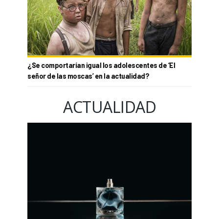
¿Se comportarían igual los adolescentes de ‘El
señor de las moscas’ en la actualidad?
ACTUALIDAD