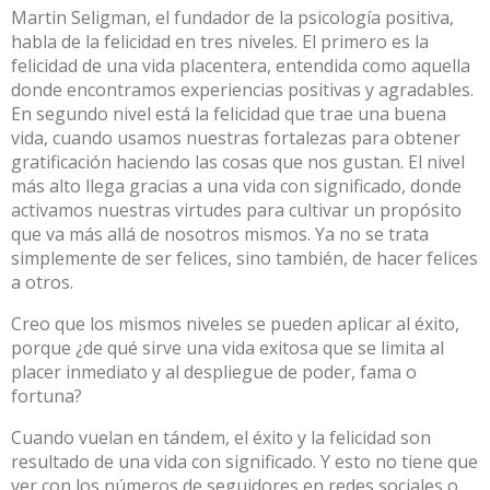
Martin Seligman, el fundador de la psicología positiva,
habla de la felicidad en tres niveles. El primero es la
felicidad de una vida placentera, entendida como aquella
donde encontramos experiencias positivas y agradables.
En segundo nivel está la felicidad que trae una buena
vida, cuando usamos nuestras fortalezas para obtener
gratificación haciendo las cosas que nos gustan. El nivel
más alto llega gracias a una vida con significado, donde
activamos nuestras virtudes para cultivar un propósito
que va más allá de nosotros mismos. Ya no se trata
simplemente de ser felices, sino también, de hacer felices
a otros.
Creo que los mismos niveles se pueden aplicar al éxito,
porque ¿de qué sirve una vida exitosa que se limita al
placer inmediato y al despliegue de poder, fama o
fortuna?
Cuando vuelan en tándem, el éxito y la felicidad son
resultado de una vida con significado. Y esto no tiene que
ver con los números de seguidores en redes sociales o