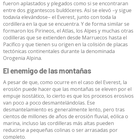
fueron aplastados y plegados como si se encontraran
entre dos gigantescos buldóceres. Así se elevó –y sigue
todavía elevándose– el Everest, junto con toda la
cordillera en la que se encuentra. Y de forma similar se
formaron los Pirineos, el Atlas, los Alpes y muchas otras
codilleras que se extienden desde Marruecos hasta el
Pacífico y que tienen su origen en la colisión de placas
tectónicas continentales durante la denominada
Orogenia Alpina
.
El enemigo de las montañas
A pesar de que, como ocurre en el caso del Everest, la
erosión puede hacer que las montañas se eleven por el
empuje isostático, lo cierto es que los procesos erosivos
van poco a poco desmantelándolas. Ese
desmantelamiento es generalmente lento, pero tras
cientos de millones de años de erosión fluvial, eólica o
marina, incluso las cordilleras más altas pueden
reducirse a pequeñas colinas o ser arrasadas por
completo.