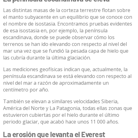
Las distintas masas de la corteza terrestre flotan sobre
el manto subyacente en un equilibrio que se conoce con
el nombre de
isostasia
. Encontramos pruebas evidentes
de esa isostasia en, por ejemplo, la península
escandinava, donde se puede observar cómo
los
terrenos se han ido elevando con respecto al nivel del
mar una vez que se fundió la pesada capa de hielo
que
las cubría durante la última glaciación.
Las mediciones geofísicas indican que, actualmente,
la
península escandinava se está elevando con respecto al
nivel
del mar a razón de aproximadamente un
centímetro por año.
También se elevan a similares velocidades Siberia,
América del Norte y La Patagonia, todas ellas zonas que
estuvieron cubiertas por el hielo durante el último
periodo glaciar, que acabó hace unos 11 000 años.
La erosión que levanta el Everest