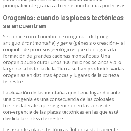
principalmente gracias a fuerzas mucho más poderosas.
Orogenias: cuando las placas tectónicas
se encuentran
Se conoce con el nombre de
orogenia
–del griego
antiguo
óros
(montaña) y
genia
(génesis o creación)– al
conjunto de procesos geológicos que dan lugar a la
formación de grandes cadenas montañosas. Una
orogenia suele durar unos 100 millones de años y a lo
largo de la historia de la Tierra se han producido
varias
orogenias
en distintas épocas y lugares de la corteza
terrestre.
La elevación de las montañas que tiene lugar durante
una orogenia es una consecuencia de las colosales
fuerzas laterales que se generan en las zonas de
convergencia de las placas tectónicas en las que está
dividida la corteza terrestre.
Las grandes placas tectónicas flotan isostáticamente