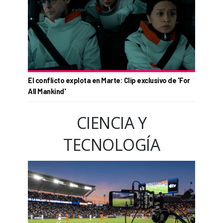
El conflicto explota en Marte: Clip exclusivo de 'For
All Mankind'
CIENCIA Y
TECNOLOGÍA