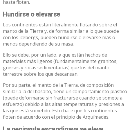
hasta flotan.
Hundirse o elevarse
Los continentes están literalmente flotando sobre el
manto de la Tierra y, de forma similar a lo que sucede
con los icebergs, pueden hundirse o elevarse más o
menos dependiendo de su masa.
Ello se debe, por un lado, a que están hechos de
materiales más ligeros (fundamentalmente granitos,
gneises y rocas sedimentarias) que los del manto
terrestre sobre los que descansan.
Por su parte, el manto de la Tierra, de composición
similar a la del basalto, tiene un
comportamiento plástico
(puede deformarse sin fracturarse cuando se somete a
esfuerzo) debido a las altas temperaturas y presiones a
las que está sometido. Esto hace que los continentes
floten de acuerdo con el principio de Arquímedes.
La península escandinava se eleva