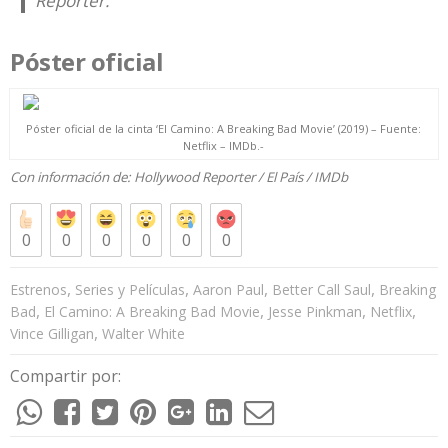
Reporter.
Póster oficial
Póster oficial de la cinta ‘El Camino: A Breaking Bad Movie’ (2019) – Fuente:
Netflix – IMDb
.-
Con información de:
Hollywood Reporter
/
El País
/
IMDb
0
0
0
0
0
0
,
,
,
,
Estrenos
Series y Películas
Aaron Paul
Better Call Saul
Breaking
,
,
,
,
Bad
El Camino: A Breaking Bad Movie
Jesse Pinkman
Netflix
,
Vince Gilligan
Walter White
Compartir por: