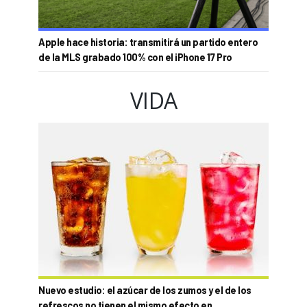
Apple hace historia: transmitirá un partido entero
de la MLS grabado 100% con el iPhone 17 Pro
VIDA
Nuevo estudio: el azúcar de los zumos y el de los
refrescos no tienen el mismo efecto en