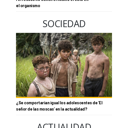
el organismo
SOCIEDAD
¿Se comportarían igual los adolescentes de ‘El
señor de las moscas’ en la actualidad?
ACTUALIDAD