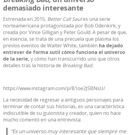
demasiado interesante
Estrenada en 2015,
Better Call Saul
es una serie
norteamericana protagonizada por Bob Odenkirk, y
creada por Vince Gilligan y Peter Gould. A pesar de que,
en esencia, se trata de una precuela que plasma los
previos eventos de Walter White, también
ha dejado
entrever de forma sutil cómo funciona el universo
de la serie,
y cómo han transcurrido uno que otros
detalles tras la historia de
Breaking Bad.
https://www.instagram.com/p/B1oe2JSBNsU/
La necesidad de regresar a antiguos personajes para
terminar de contar sus historias, es una característica
indiscutible de su guionista y creador, quien no hace
mucho comentó en una entrevista:
“Es un universo muy interesante que siempre me