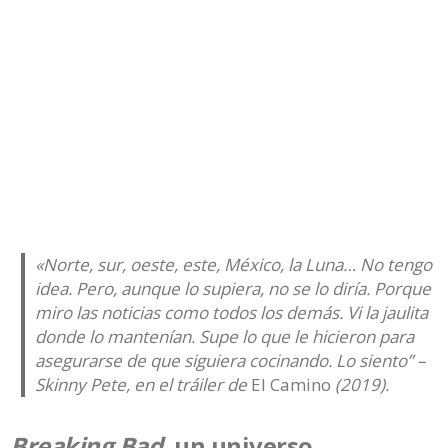
«Norte, sur, oeste, este, México, la Luna… No tengo
idea. Pero, aunque lo supiera, no se lo diría. Porque
miro las noticias como todos los demás. Vi la jaulita
donde lo mantenían. Supe lo que le hicieron para
asegurarse de que siguiera cocinando. Lo siento” –
Skinny Pete, en el tráiler de
El Camino
(2019).
Breaking Bad,
un universo