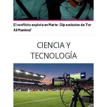
El conflicto explota en Marte: Clip exclusivo de 'For
All Mankind'
CIENCIA Y
TECNOLOGÍA