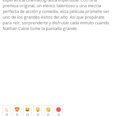
experiencia cinematográfica imperdible. Con una
premisa original, un elenco talentoso y una mezcla
perfecta de acción y comedia, esta película promete ser
uno de los grandes éxitos del año. Así que prepárate
para reír, sorprenderte y disfrutar cada minuto cuando
Nathan Caine tome la pantalla grande.
0
0
0
0
0
0