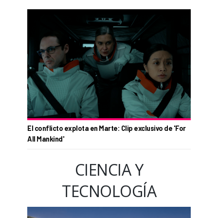
El conflicto explota en Marte: Clip exclusivo de 'For
All Mankind'
CIENCIA Y
TECNOLOGÍA