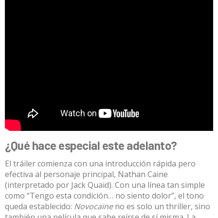
¿Qué hace especial este adelanto?
El tráiler comienza con una introducción rápida pero
efectiva al personaje principal, Nathan Caine
(interpretado por Jack Quaid). Con una línea tan simple
como “Tengo esta condición… no siento dolor”, el tono
queda establecido:
Novocaine
no es solo un thriller, sino
también una película que sabe reírse de sí misma. La