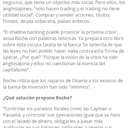
negocios, que tiene un objetivo más social. Pero ellos, los
anglosajones, “solo hacen trading y el trading no tiene
utilidad social”. Comprar y vender acciones, títulos,
fondos, deuda soberana, países enteros…
“El shadow banking puede provocar la próxima crisis”,
avisa Roche con palabras telúricas. Ya prepara otro libro
sobre esta oscura faceta de la banca. Se lamenta de que
las leyes no han podido hacer nada contra esta forma de
operar, ¿Por qué? “Porque la visión de la crisis ha sido
anglosajona y ellos no cuestionan la esencia del
capitalismo”.
Roche critica que los reparos de Obama a los excesos de
la banca de inversión han sido “mínimos”.
¿Qué solución propone Roche?
“Controlar los paraísos fiscales como las Cayman o
Panamá, y controlar sus operaciones igual que se hace
con el lavado de dinero, obligarles a pasar más
auditorías en sus balances, obligarles a revelar sus