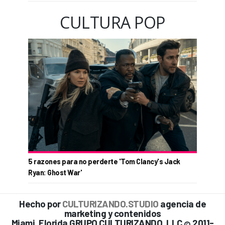
CULTURA POP
5 razones para no perderte 'Tom Clancy's Jack
Ryan: Ghost War'
Hecho por
CULTURIZANDO.STUDIO
agencia de
marketing y contenidos
Miami, Florida GRUPO CULTURIZANDO, LLC
2011-
©