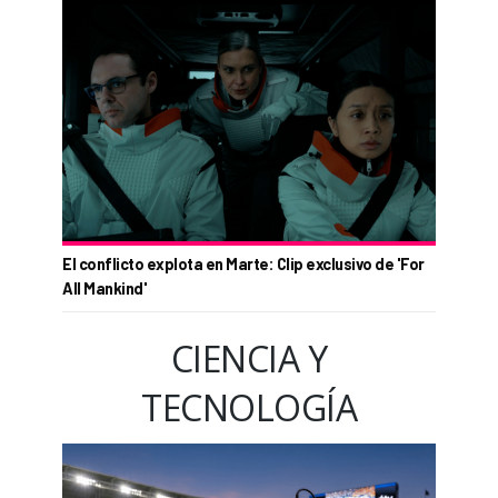
El conflicto explota en Marte: Clip exclusivo de 'For
All Mankind'
CIENCIA Y
TECNOLOGÍA